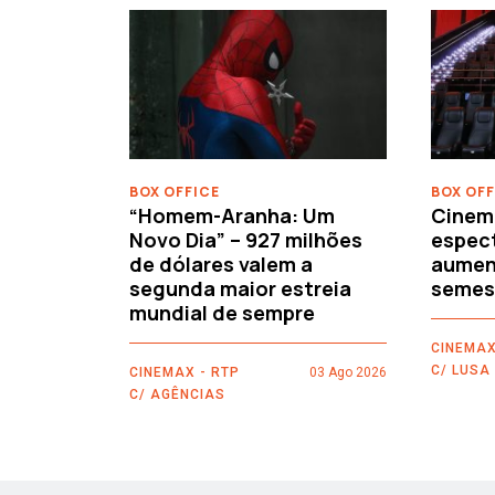
‹
BOX OFFICE
BOX OFF
“Homem-Aranha: Um
Cinem
Novo Dia” – 927 milhões
espec
de dólares valem a
aument
segunda maior estreia
semes
mundial de sempre
CINEMAX
C/ LUSA
CINEMAX - RTP
03 Ago 2026
C/ AGÊNCIAS