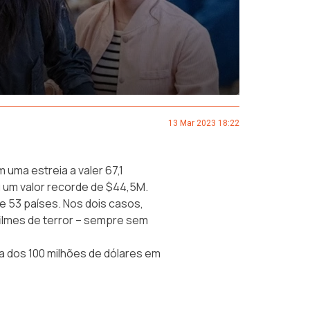
13 Mar 2023 18:22
 uma estreia a valer 67,1
u um valor recorde de $44,5M.
 53 países. Nos dois casos,
filmes de terror – sempre sem
a dos 100 milhões de dólares em