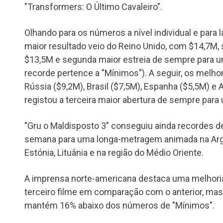
"Transformers: O Último Cavaleiro".
Olhando para os números a nível individual e para 
maior resultado veio do Reino Unido, com $14,7M,
$13,5M e segunda maior estreia de sempre para u
recorde pertence a "Mínimos"). A seguir, os mel
Rússia ($9,2M), Brasil ($7,5M), Espanha ($5,5M) e 
registou a terceira maior abertura de sempre para 
"Gru o Maldisposto 3" conseguiu ainda recordes d
semana para uma longa-metragem animada na Argen
Estónia, Lituânia e na região do Médio Oriente.
A imprensa norte-americana destaca uma melhoria
terceiro filme em comparação com o anterior, mas 
mantém 16% abaixo dos números de "Mínimos".