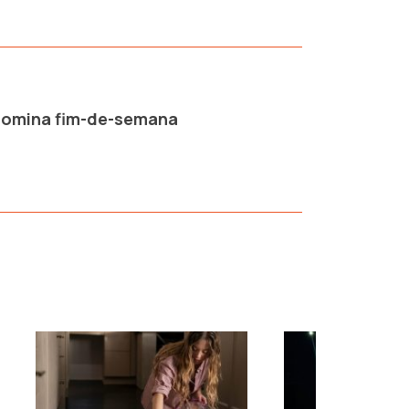
 domina fim-de-semana
›