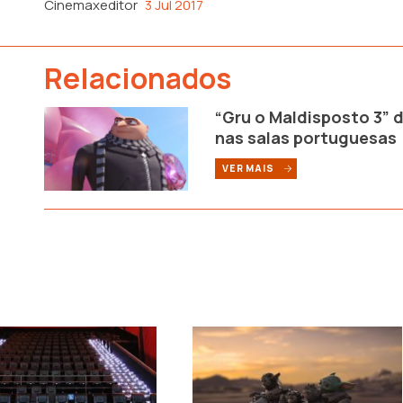
Cinemaxeditor
3 Jul 2017
Relacionados
“Gru o Maldisposto 3”
nas salas portuguesas
VER MAIS