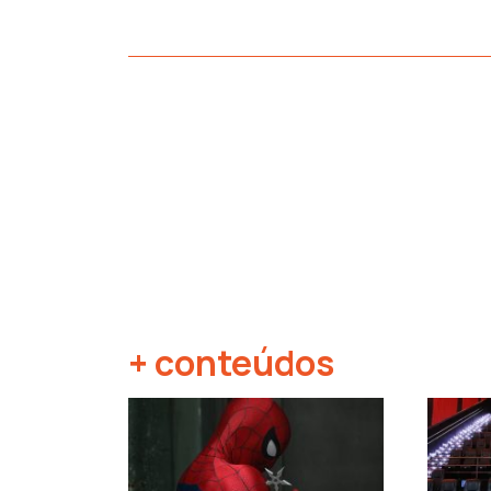
+ conteúdos
‹