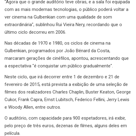
"Agora que o grande auditório teve obras, e a sala foi equipada
com as mais modernas tecnologias, o público poderá voltar a
ver cinema na Gulbenkian com uma qualidade de som
extraordinária", sublinhou Rui Vieira Nery, recordando que o
último ciclo decorreu em 2006.
Nas décadas de 1970 e 1980, os ciclos de cinema na
Gulbenkian, programados por João Bénard da Costa,
marcaram gerações de cinéfilos, apontou, acrescentando que
a espectativa "é conquistar um público gradualmente".
Neste ciclo, que irá decorrer entre 1 de dezembro e 21 de
fevereiro de 2015, está prevista a exibição de uma seleção de
filmes dos realizadores Charles Chaplin, Buster Keaton, George
Cukor, Frank Capra, Ernst Lubitsch, Federico Fellini, Jerry Lewis
e Woody Allen, entre outros.
O auditório, com capacidade para 900 espetadores, irá exibir,
pelo preço de três euros, dezenas de filmes, alguns deles em
película.