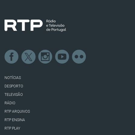
NOTÍCIAS
DESPORTO
TELEVISÃO
RÁDIO
RTP ARQUIVOS
RTP ENSINA
RTP PLAY