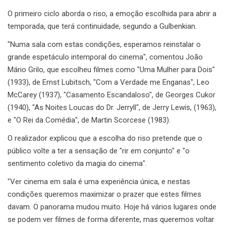
O primeiro ciclo aborda o riso, a emoção escolhida para abrir a
temporada, que terá continuidade, segundo a Gulbenkian.
"Numa sala com estas condições, esperamos reinstalar o
grande espetáculo intemporal do cinema", comentou João
Mário Grilo, que escolheu filmes como "Uma Mulher para Dois"
(1933), de Ernst Lubitsch, "Com a Verdade me Enganas", Leo
McCarey (1937), "Casamento Escandaloso", de Georges Cukor
(1940), "As Noites Loucas do Dr. Jerryll", de Jerry Lewis, (1963),
e "O Rei da Comédia", de Martin Scorcese (1983).
O realizador explicou que a escolha do riso pretende que o
público volte a ter a sensação de "rir em conjunto" e "o
sentimento coletivo da magia do cinema".
"Ver cinema em sala é uma experiência única, e nestas
condições queremos maximizar o prazer que estes filmes
davam. O panorama mudou muito. Hoje há vários lugares onde
se podem ver filmes de forma diferente, mas queremos voltar