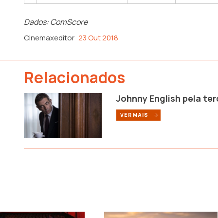
Dados: ComScore
Cinemaxeditor
23 Out 2018
Relacionados
Johnny English pela ter
VER MAIS