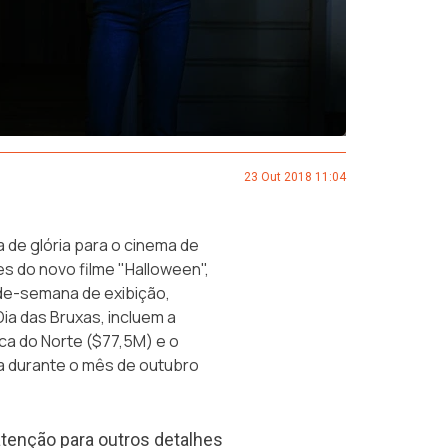
23 Out 2018 11:04
 de glória para o cinema de
es do novo filme "Halloween",
de-semana de exibição,
ia das Bruxas, incluem a
ca do Norte ($77,5M) e o
a durante o mês de outubro
tenção para outros detalhes