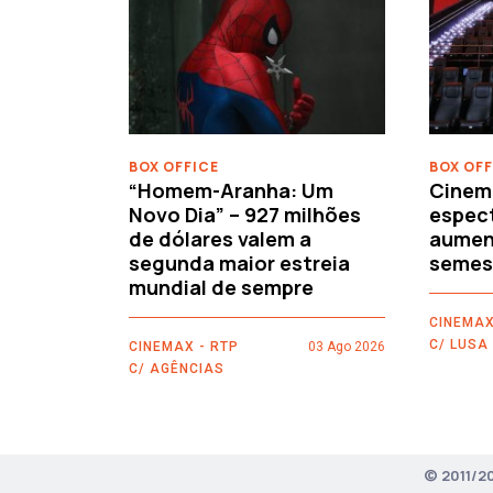
‹
BOX OFFICE
BOX OFF
“Homem-Aranha: Um
Cinem
Novo Dia” – 927 milhões
espec
de dólares valem a
aument
segunda maior estreia
semes
mundial de sempre
CINEMAX
C/ LUSA
CINEMAX - RTP
03 Ago 2026
C/ AGÊNCIAS
© 2011/2