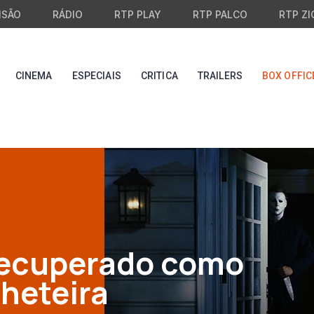
ISÃO
RÁDIO
RTP PLAY
RTP PALCO
RTP ZI
CINEMA
ESPECIAIS
CRITICA
TRAILERS
BOX OFFIC
recuperado como
lheteira