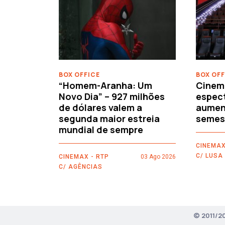
‹
BOX OFFICE
BOX OFF
“Homem-Aranha: Um
Cinem
Novo Dia” – 927 milhões
espec
de dólares valem a
aument
segunda maior estreia
semes
mundial de sempre
CINEMAX
C/ LUSA
CINEMAX - RTP
03 Ago 2026
C/ AGÊNCIAS
© 2011/2