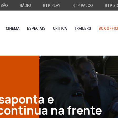
ISÃO
RÁDIO
RTP PLAY
RTP PALCO
RTP ZI
CINEMA
ESPECIAIS
CRITICA
TRAILERS
BOX OFFIC
saponta e
continua na frente