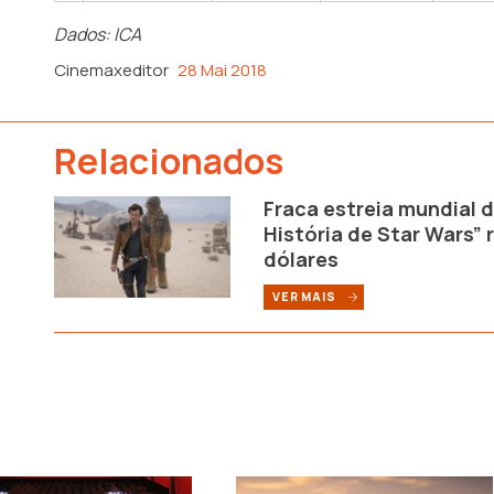
Dados: ICA
Cinemaxeditor
28 Mai 2018
Relacionados
Fraca estreia mundial 
História de Star Wars” 
dólares
VER MAIS