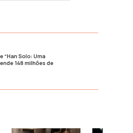
de “Han Solo: Uma
rende 148 milhões de