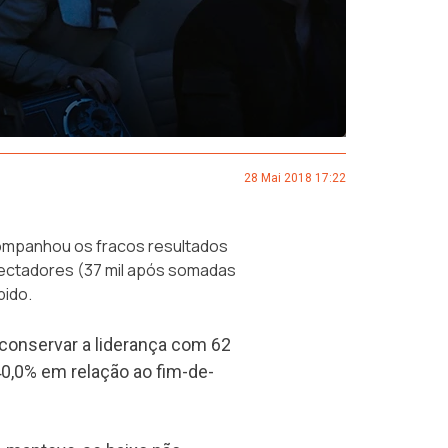
28 Mai 2018 17:22
companhou os fracos resultados
ectadores (37 mil após somadas
bido.
 conservar a liderança com 62
0,0% em relação ao fim-de-