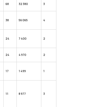
68
32 380
3
38
56 065
4
24
7 400
2
24
4 970
2
17
1 499
1
11
8 977
3