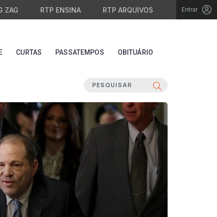
G ZAG
RTP ENSINA
RTP ARQUIVOS
Entrar
E
CURTAS
PASSATEMPOS
OBITUÁRIO