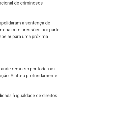
nacional de criminosos
apelidaram a sentença de
onam-na com pressões por parte
 apelar para uma próxima
grande remorso por todas as
uação. Sinto-o profundamente
icada à igualdade de direitos