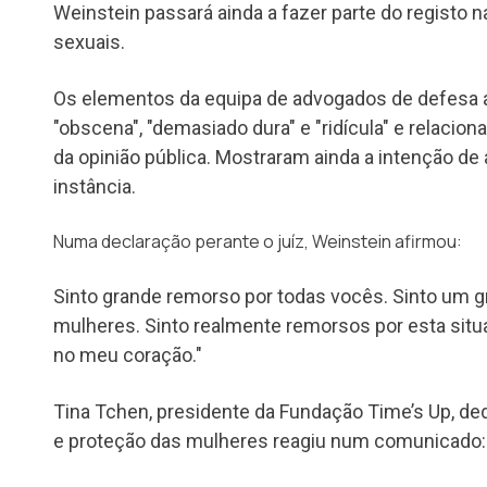
Weinstein passará ainda a fazer parte do registo 
sexuais.
Os elementos da equipa de advogados de defesa 
"obscena", "demasiado dura" e "ridícula" e relaci
da opinião pública. Mostraram ainda a intenção de
instância.
Numa declaração perante o juíz, Weinstein afirmou:
Sinto grande remorso por todas vocês. Sinto um 
mulheres. Sinto realmente remorsos por esta sit
no meu coração."
Tina Tchen, presidente da Fundação Time’s Up, ded
e proteção das mulheres reagiu num comunicado: