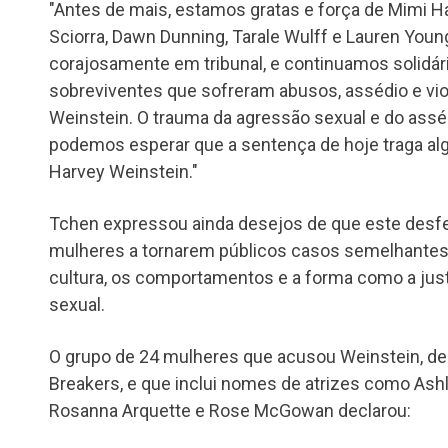
"Antes de mais, estamos gratas e força de Mimi Ha
Sciorra, Dawn Dunning, Tarale Wulff e Lauren Yo
corajosamente em tribunal, e continuamos solidá
sobreviventes que sofreram abusos, assédio e vi
Weinstein. O trauma da agressão sexual e do assé
podemos esperar que a sentença de hoje traga al
Harvey Weinstein."
Tchen expressou ainda desejos de que este desfe
mulheres a tornarem públicos casos semelhantes
cultura, os comportamentos e a forma como a just
sexual.
O grupo de 24 mulheres que acusou Weinstein, de
Breakers, e que inclui nomes de atrizes como Ashl
Rosanna Arquette e Rose McGowan declarou: