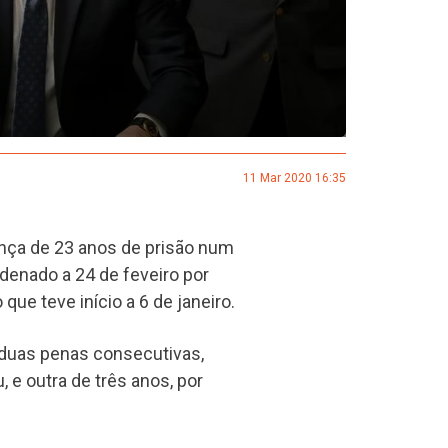
11 Mar 2020 16:35
ça de 23 anos de prisão num
ndenado a 24 de feveiro por
ue teve início a 6 de janeiro.
i duas penas consecutivas,
 e outra de três anos, por