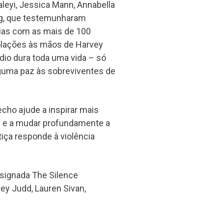
leyi, Jessica Mann, Annabella
ung, que testemunharam
rias com as mais de 100
olações às mãos de Harvey
dio dura toda uma vida – só
guma paz às sobreviventes de
cho ajude a inspirar mais
 e a mudar profundamente a
iça responde à violência
signada The Silence
ey Judd, Lauren Sivan,