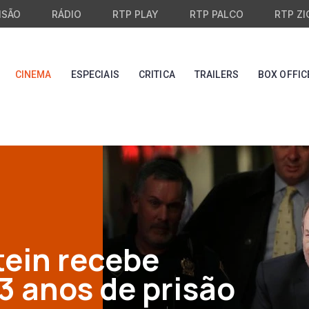
ISÃO
RÁDIO
RTP PLAY
RTP PALCO
RTP ZI
CINEMA
ESPECIAIS
CRITICA
TRAILERS
BOX OFFIC
ein recebe
3 anos de prisão