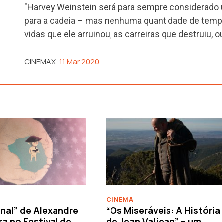
"Harvey Weinstein será para sempre considerado 
para a cadeia – mas nenhuma quantidade de tempo 
vidas que ele arruinou, as carreiras que destruiu,
CINEMAX
11 Mar 2020
CINEMA
nal” de Alexandre
“Os Miseráveis: A História
ra no Festival de
de Jean Valjean” – um