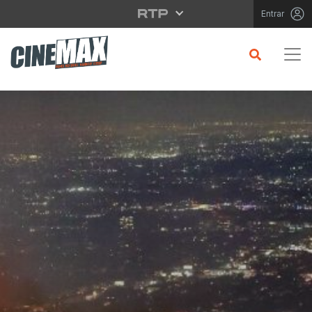
Saltar para o conteúdo principal
Entrar