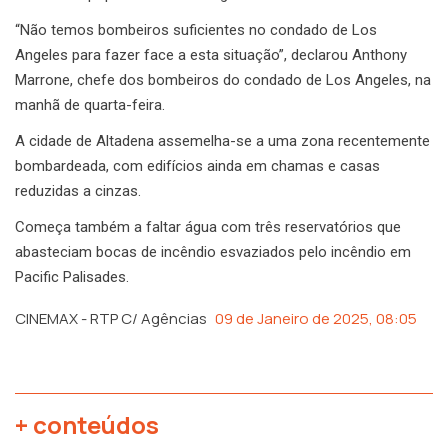
“Não temos bombeiros suficientes no condado de Los
Angeles para fazer face a esta situação”, declarou Anthony
Marrone, chefe dos bombeiros do condado de Los Angeles, na
manhã de quarta-feira.
A cidade de Altadena assemelha-se a uma zona recentemente
bombardeada, com edifícios ainda em chamas e casas
reduzidas a cinzas.
Começa também a faltar água com três reservatórios que
abasteciam bocas de incêndio esvaziados pelo incêndio em
Pacific Palisades.
CINEMAX - RTP C/ Agências
09 de Janeiro de 2025, 08:05
+ conteúdos