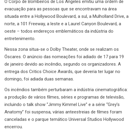
O Corpo de Bombeiros de Los Angeles emitiu uma ordem de
evacuação para as pessoas que se encontravam na área
situada entre a Hollywood Boulevard, a sul, a Mulholland Drive, a
norte, a 101 Freeway, a leste e a Laurel Canyon Boulevard, a
oeste – todos endereços emblemáticos da indústria do
entretenimento.
Nessa zona situa-se o Dolby Theater, onde se realizam os
Óscares. O anúncio das nomeações foi adiado de 17 para 19
de janeiro devido ao incêndio, segundo os organizadores. A
entrega dos Critics Choice Awards, que deveria ter lugar no
domingo, foi adiada duas semanas.
Os incêndios também perturbaram a indústria cinematográfica:
a produção de vários filmes, séries e programas de televisão,
incluindo o talk show “Jimmy Kimmel Live” e a série “Grey’s
Anatomy” foi suspensa, várias anteestreias de filmes foram
canceladas e o parque temático Universal Studios Hollywood
encerrou.