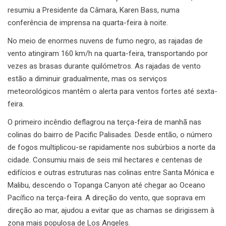
resumiu a Presidente da Câmara, Karen Bass, numa
conferência de imprensa na quarta-feira à noite.
No meio de enormes nuvens de fumo negro, as rajadas de
vento atingiram 160 km/h na quarta-feira, transportando por
vezes as brasas durante quilómetros. As rajadas de vento
estão a diminuir gradualmente, mas os serviços
meteorológicos mantêm o alerta para ventos fortes até sexta-
feira.
O primeiro incêndio deflagrou na terça-feira de manhã nas
colinas do bairro de Pacific Palisades. Desde então, o número
de fogos multiplicou-se rapidamente nos subúrbios a norte da
cidade. Consumiu mais de seis mil hectares e centenas de
edifícios e outras estruturas nas colinas entre Santa Mónica e
Malibu, descendo o Topanga Canyon até chegar ao Oceano
Pacífico na terça-feira. A direção do vento, que soprava em
direção ao mar, ajudou a evitar que as chamas se dirigissem à
zona mais populosa de Los Angeles.