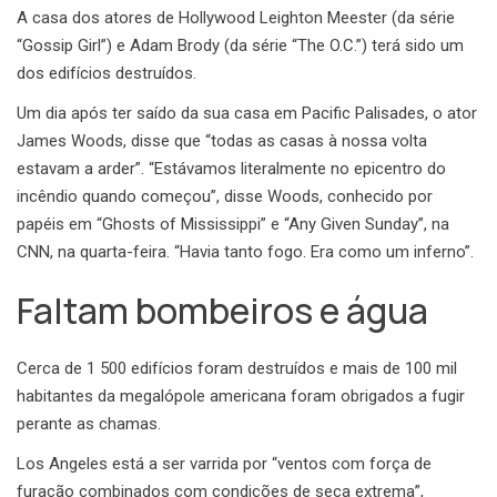
A casa dos atores de Hollywood Leighton Meester (da série
“Gossip Girl”) e Adam Brody (da série “The O.C.”) terá sido um
dos edifícios destruídos.
Um dia após ter saído da sua casa em Pacific Palisades, o ator
James Woods, disse que “todas as casas à nossa volta
estavam a arder”. “Estávamos literalmente no epicentro do
incêndio quando começou”, disse Woods, conhecido por
papéis em “Ghosts of Mississippi” e “Any Given Sunday”, na
CNN, na quarta-feira. “Havia tanto fogo. Era como um inferno”.
Faltam bombeiros e água
Cerca de 1 500 edifícios foram destruídos e mais de 100 mil
habitantes da megalópole americana foram obrigados a fugir
perante as chamas.
Los Angeles está a ser varrida por “ventos com força de
furacão combinados com condições de seca extrema”,