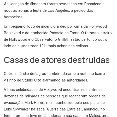
As licenças de filmagem foram revogadas em Pasadena e
noutras zonas a leste de Los Angeles, a pedido dos
bombeiros.
Um pequeno foco de incêndio ardeu por cima da Hollywood
Boulevard e do conhecido Passeio da Fama. O famoso letreiro
de Hollywood e o Observatório Griffith estão perto, do outro
lado da autoestrada 101, mais acima nas colinas.
Casas de atores destruídas
Outro incêndio deflagrou também durante a noite no bairro
vizinho de Studio City, alarmando as autoridades.
Várias celebridades de Hollywood encontram-se entre as
dezenas de milhares de pessoas que receberam ordens de
evacuação. Mark Hamill, mais conhecido pelo seu papel de
Luke Skywalker na saga “Guerra das Estrelas”, anunciou no
Instagram que teve de abandonar a sua casa em Malibu, uma