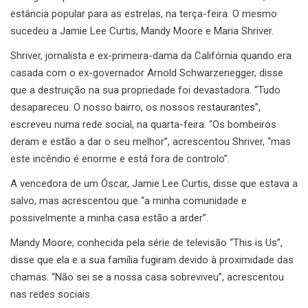
estância popular para as estrelas, na terça-feira. O mesmo
sucedeu a Jamie Lee Curtis, Mandy Moore e Maria Shriver.
Shriver, jornalista e ex-primeira-dama da Califórnia quando era
casada com o ex-governador Arnold Schwarzenegger, disse
que a destruição na sua propriedade foi devastadora. “Tudo
desapareceu. O nosso bairro, os nossos restaurantes”,
escreveu numa rede social, na quarta-feira. “Os bombeiros
deram e estão a dar o seu melhor”, acrescentou Shriver, “mas
este incêndio é enorme e está fora de controlo”.
A vencedora de um Óscar, Jamie Lee Curtis, disse que estava a
salvo, mas acrescentou que “a minha comunidade e
possivelmente a minha casa estão a arder”.
Mandy Moore, conhecida pela série de televisão “This is Us”,
disse que ela e a sua família fugiram devido à proximidade das
chamas. “Não sei se a nossa casa sobreviveu”, acrescentou
nas redes sociais.