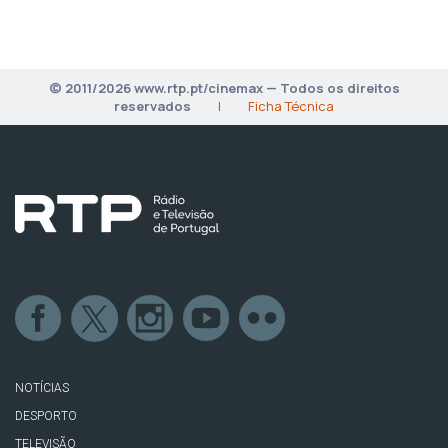
© 2011/2026 www.rtp.pt/cinemax — Todos os direitos
reservados
|
Ficha Técnica
NOTÍCIAS
DESPORTO
TELEVISÃO