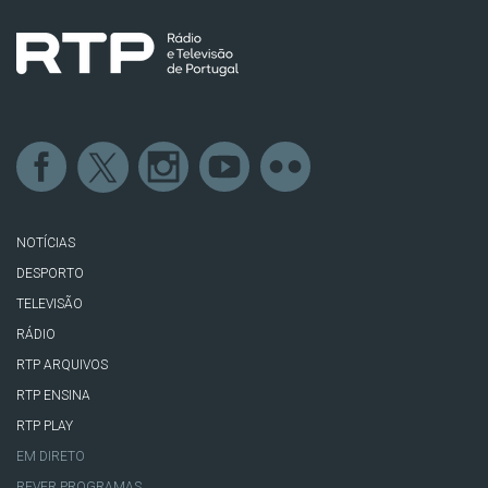
NOTÍCIAS
DESPORTO
TELEVISÃO
RÁDIO
RTP ARQUIVOS
RTP ENSINA
RTP PLAY
EM DIRETO
REVER PROGRAMAS