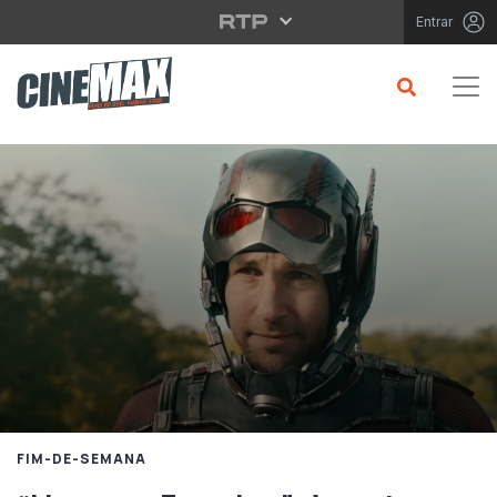
Saltar para o conteúdo principal
Entrar
FIM-DE-SEMANA