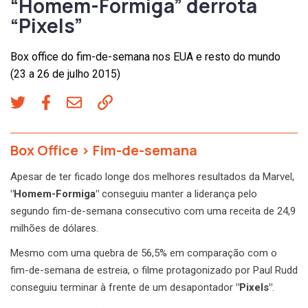
“Homem-Formiga” derrota
“Pixels”
Box office do fim-de-semana nos EUA e resto do mundo
(23 a 26 de julho 2015)
Box Office
>
Fim-de-semana
Apesar de ter ficado longe dos melhores resultados da Marvel,
"Homem-Formiga"
conseguiu manter a liderança pelo
segundo fim-de-semana consecutivo com uma receita de 24,9
milhões de dólares.
Mesmo com uma quebra de 56,5% em comparação com o
fim-de-semana de estreia, o filme protagonizado por Paul Rudd
conseguiu terminar à frente de um desapontador
"Pixels"
.