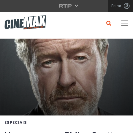
Saltar para o conteúdo principal
Entrar
ESPECIAIS