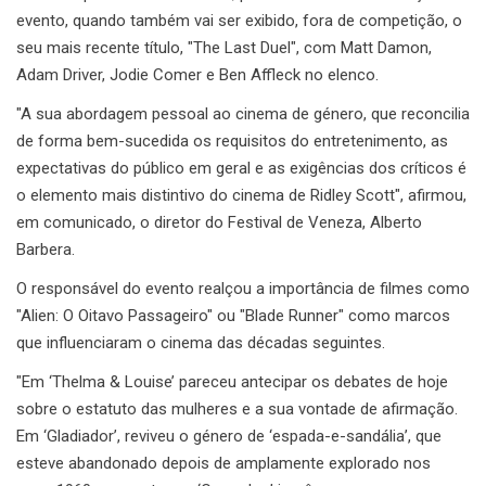
evento, quando também vai ser exibido, fora de competição, o
seu mais recente título, "The Last Duel", com Matt Damon,
Adam Driver, Jodie Comer e Ben Affleck no elenco.
"A sua abordagem pessoal ao cinema de género, que reconcilia
de forma bem-sucedida os requisitos do entretenimento, as
expectativas do público em geral e as exigências dos críticos é
o elemento mais distintivo do cinema de Ridley Scott", afirmou,
em comunicado, o diretor do Festival de Veneza, Alberto
Barbera.
O responsável do evento realçou a importância de filmes como
"Alien: O Oitavo Passageiro" ou "Blade Runner" como marcos
que influenciaram o cinema das décadas seguintes.
"Em ‘Thelma & Louise’ pareceu antecipar os debates de hoje
sobre o estatuto das mulheres e a sua vontade de afirmação.
Em ‘Gladiador’, reviveu o género de ‘espada-e-sandália’, que
esteve abandonado depois de amplamente explorado nos