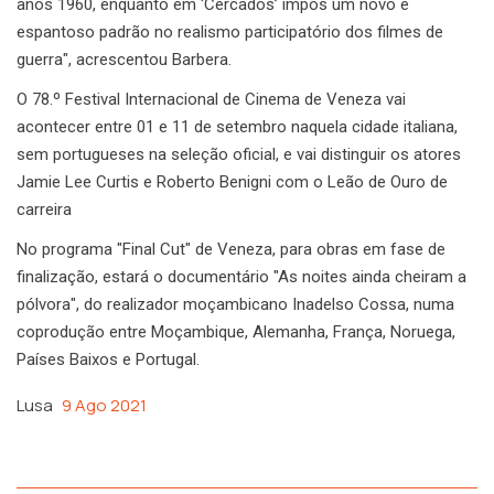
anos 1960, enquanto em ‘Cercados’ impôs um novo e
espantoso padrão no realismo participatório dos filmes de
guerra", acrescentou Barbera.
O 78.º Festival Internacional de Cinema de Veneza vai
acontecer entre 01 e 11 de setembro naquela cidade italiana,
sem portugueses na seleção oficial, e vai distinguir os atores
Jamie Lee Curtis e Roberto Benigni com o Leão de Ouro de
carreira
No programa "Final Cut" de Veneza, para obras em fase de
finalização, estará o documentário "As noites ainda cheiram a
pólvora", do realizador moçambicano Inadelso Cossa, numa
coprodução entre Moçambique, Alemanha, França, Noruega,
Países Baixos e Portugal.
Lusa
9 Ago 2021