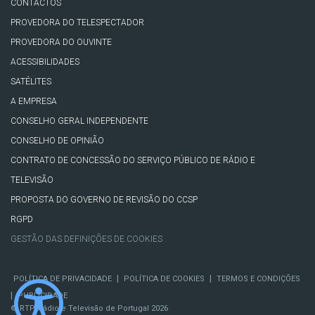
CONTACTOS
PROVEDORA DO TELESPECTADOR
PROVEDORA DO OUVINTE
ACESSIBILIDADES
SATÉLITES
A EMPRESA
CONSELHO GERAL INDEPENDENTE
CONSELHO DE OPINIÃO
CONTRATO DE CONCESSÃO DO SERVIÇO PÚBLICO DE RÁDIO E
TELEVISÃO
PROPOSTA DO GOVERNO DE REVISÃO DO CCSP
RGPD
GESTÃO DAS DEFINIÇÕES DE COOKIES
|
|
POLÍTICA DE PRIVACIDADE
POLÍTICA DE COOKIES
TERMOS E CONDIÇÕES
|
PUBLICIDADE
© RTP, Rádio e Televisão de Portugal 2026