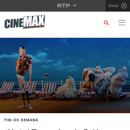
Saltar para o conteúdo principal
Entrar
FIM-DE-SEMANA