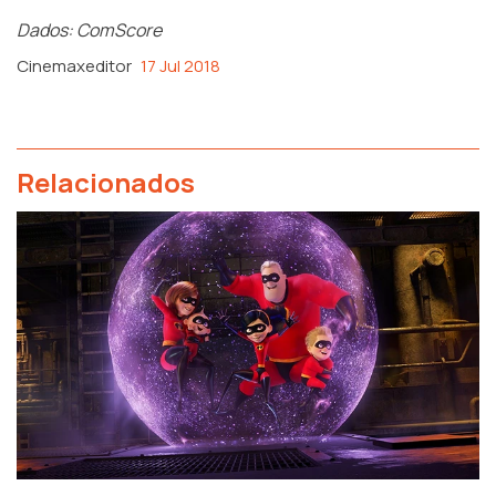
Dados: ComScore
Cinemaxeditor
17 Jul 2018
Relacionados