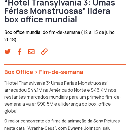
“Hotel Transylvania 3: Umas
Férias Monstruosas” lidera
box office mundial
Box office mundial do fim-de-semana (12 a 15 de julho
2018)
Box Office
>
Fim-de-semana
"Hotel Transylvania 3: Umas Férias Monstruosas"
arrecadou $44,1M na América do Norte e $46,4M nos
restantes mercados mundiais para um primeiro fim-de-
semana a valer $90,5M e a liderança do box-office
global.
O maior concorrente do filme de animação da Sony Pictures
nesta data, "Arranha-Céus", com Dwayne Johnson, saiu