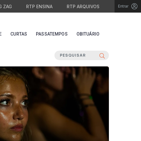
G ZAG
RTP ENSINA
RTP ARQUIVOS
Entrar
E
CURTAS
PASSATEMPOS
OBITUÁRIO