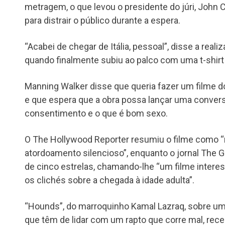
metragem, o que levou o presidente do júri, John C
para distrair o público durante a espera.
“Acabei de chegar de Itália, pessoal”, disse a reali
quando finalmente subiu ao palco com uma t-shirt 
Manning Walker disse que queria fazer um filme do
e que espera que a obra possa lançar uma conver
consentimento e o que é bom sexo.
O The Hollywood Reporter resumiu o filme como 
atordoamento silencioso”, enquanto o jornal The 
de cinco estrelas, chamando-lhe “um filme intere
os clichés sobre a chegada à idade adulta”.
“Hounds”, do marroquinho Kamal Lazraq, sobre um 
que têm de lidar com um rapto que corre mal, rece