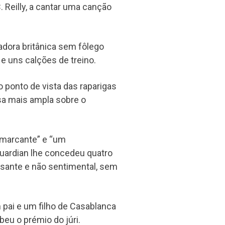
. Reilly, a cantar uma canção
zadora britânica sem fôlego
e uns calções de treino.
 ponto de vista das raparigas
sa mais ampla sobre o
“marcante” e “um
Guardian lhe concedeu quatro
ssante e não sentimental, sem
pai e um filho de Casablanca
beu o prémio do júri.