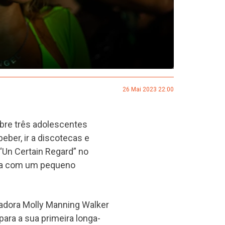
26 Mai 2023 22:00
obre três adolescentes
eber, ir a discotecas e
“Un Certain Regard” no
eira com um pequeno
izadora Molly Manning Walker
para a sua primeira longa-