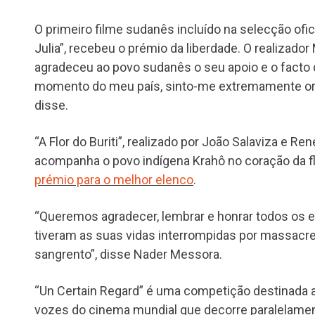
O primeiro filme sudanês incluído na selecção ofi
Julia”, recebeu o prémio da liberdade. O realizad
agradeceu ao povo sudanês o seu apoio e o facto d
momento do meu país, sinto-me extremamente or
disse.
“A Flor do Buriti”, realizado por João Salaviza e R
acompanha o povo indígena Krahô no coração da flo
prémio para o melhor elenco
.
“Queremos agradecer, lembrar e honrar todos os e
tiveram as suas vidas interrompidas por massacr
sangrento”, disse Nader Messora.
“Un Certain Regard” é uma competição destinada a
vozes do cinema mundial que decorre paralelamen