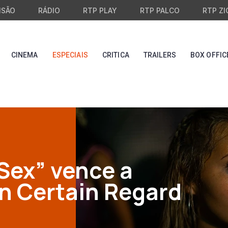
ISÃO
RÁDIO
RTP PLAY
RTP PALCO
RTP ZI
CINEMA
ESPECIAIS
CRITICA
TRAILERS
BOX OFFIC
Sex” vence a
n Certain Regard