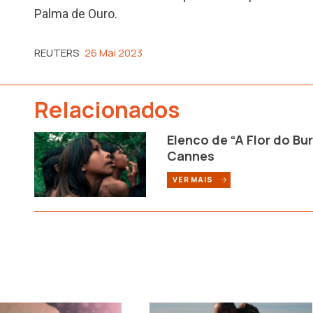
Palma de Ouro.
REUTERS
26 Mai 2023
Relacionados
Elenco de “A Flor do Bu
Cannes
VER MAIS