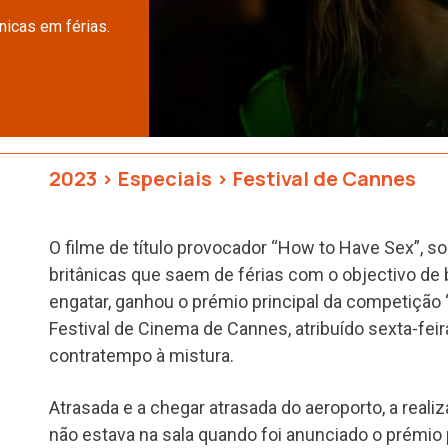
nicas em férias.
2023
>
Especiais
>
Festival de Cannes
O filme de título provocador “How to Have Sex”, s
britânicas que saem de férias com o objectivo de b
engatar, ganhou o prémio principal da competição 
Festival de Cinema de Cannes, atribuído sexta-f
contratempo à mistura.
Atrasada e a chegar atrasada do aeroporto, a real
não estava na sala quando foi anunciado o prémio 