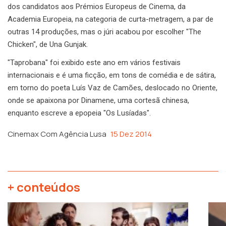
dos candidatos aos Prémios Europeus de Cinema, da
Academia Europeia, na categoria de curta-metragem, a par de
outras 14 produções, mas o júri acabou por escolher "The
Chicken", de Una Gunjak.
"Taprobana" foi exibido este ano em vários festivais
internacionais e é uma ficção, em tons de comédia e de sátira,
em torno do poeta Luís Vaz de Camões, deslocado no Oriente,
onde se apaixona por Dinamene, uma cortesã chinesa,
enquanto escreve a epopeia "Os Lusíadas".
Cinemax Com Agência Lusa
15 Dez 2014
+ conteúdos