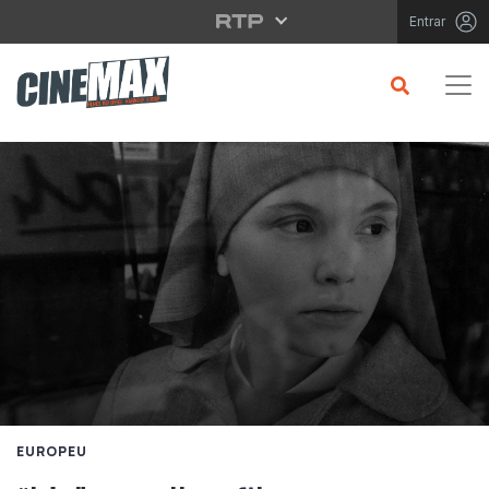
Saltar para o conteúdo principal
Entrar
EUROPEU