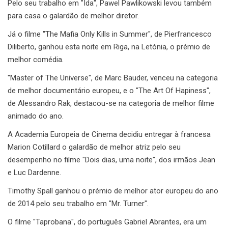
Pelo seu trabalho em "Ida", Pawel Pawlikowski levou também
para casa o galardão de melhor diretor.
Já o filme "The Mafia Only Kills in Summer", de Pierfrancesco
Diliberto, ganhou esta noite em Riga, na Letónia, o prémio de
melhor comédia.
"Master of The Universe", de Marc Bauder, venceu na categoria
de melhor documentário europeu, e o "The Art Of Hapiness",
de Alessandro Rak, destacou-se na categoria de melhor filme
animado do ano.
A Academia Europeia de Cinema decidiu entregar à francesa
Marion Cotillard o galardão de melhor atriz pelo seu
desempenho no filme "Dois dias, uma noite", dos irmãos Jean
e Luc Dardenne.
Timothy Spall ganhou o prémio de melhor ator europeu do ano
de 2014 pelo seu trabalho em "Mr. Turner".
O filme "Taprobana", do português Gabriel Abrantes, era um