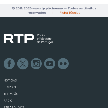
© 2011/2026 www.rtp.pt/cinemax — Todos os direitos
reservados
|
Ficha Técnica
NOTÍCIAS
DESPORTO
TELEVISÃO
RÁDIO
RTP ARQUIVOS