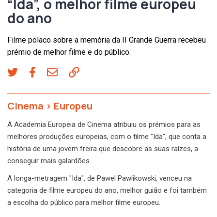
“Ida”, o melhor filme europeu
do ano
Filme polaco sobre a memória da II Grande Guerra recebeu
prémio de melhor filme e do público.
Cinema
>
Europeu
A Academia Europeia de Cinema atribuiu os prémios para as
melhores produções europeias, com o filme "Ida", que conta a
história de uma jovem freira que descobre as suas raízes, a
conseguir mais galardões.
A longa-metragem "Ida", de Pawel Pawlikowski, venceu na
categoria de filme europeu do ano, melhor guião e foi também
a escolha do público para melhor filme europeu.