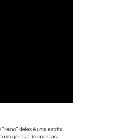
"reino" deles é uma estrita
igem um gangue de crianças: