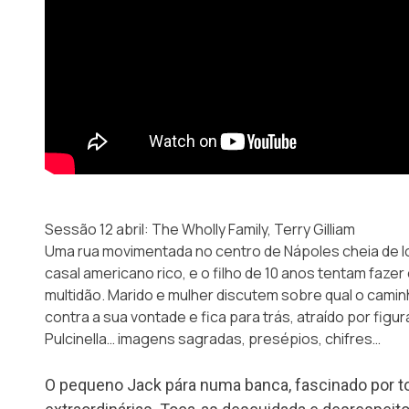
Sessão 12 abril: The Wholly Family, Terry Gilliam
Uma rua movimentada no centro de Nápoles cheia de 
casal americano rico, e o filho de 10 anos tentam faze
multidão. Marido e mulher discutem sobre qual o camin
contra a sua vontade e fica para trás, atraído por figu
Pulcinella… imagens sagradas, presépios, chifres…
O pequeno Jack pára numa banca, fascinado por to