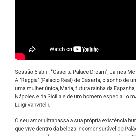
Sessão 5 abril: "Caserta Palace Dream", James M
A "Reggia" (Palácio Real) de Caserta, o sonho de 
uma mulher única, Maria, futura rainha da Espanha,
Nápoles e da Sicília e de um homem especial: o ma
Luigi Vanvitelli.
O seu amor ultrapassa a sua própria existência h
que vive dentro da beleza incomensurável do Palá