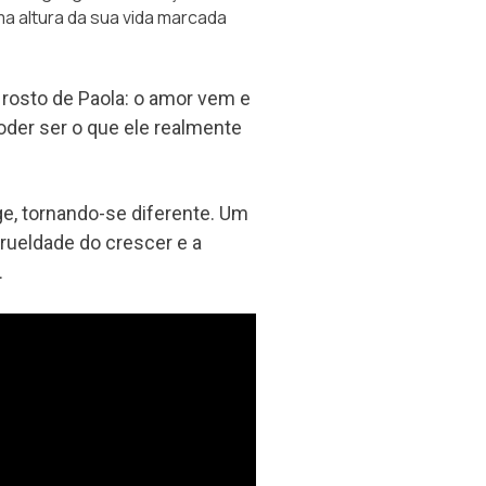
a altura da sua vida marcada
rosto de Paola: o amor vem e
oder ser o que ele realmente
ge, tornando-se diferente. Um
rueldade do crescer e a
.