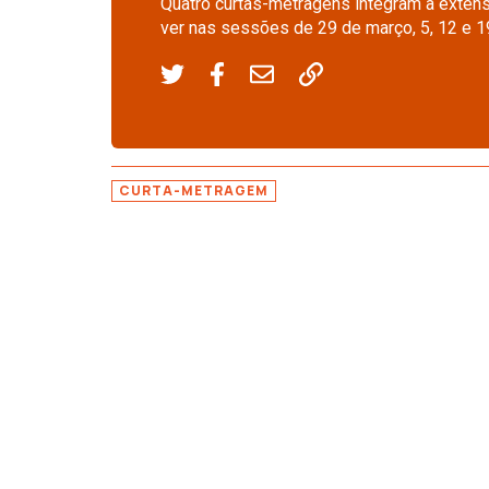
Quatro curtas-metragens integram a extens
ver nas sessões de 29 de março, 5, 12 e 19
CURTA-METRAGEM