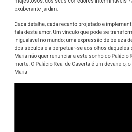
majestosos, dos seus corredores intermináveis ?
exuberante jardim.
Cada detalhe, cada recanto projetado e implementa
fala deste amor. Um vínculo que pode se transfor
inigualável no mundo; uma expressão de beleza de
dos séculos e a perpetuar-se aos olhos daqueles qu
Maria não quer renunciar a este sonho do Palácio
morte. O Palácio Real de Caserta é um devaneio, o
Maria!