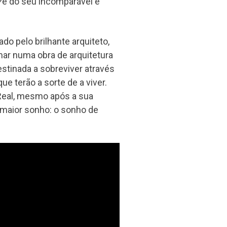
?e do seu incomparável e
do pelo brilhante arquiteto,
mar numa obra de arquitetura
stinada a sobreviver através
e terão a sorte de a viver.
 Real, mesmo após a sua
 maior sonho: o sonho de