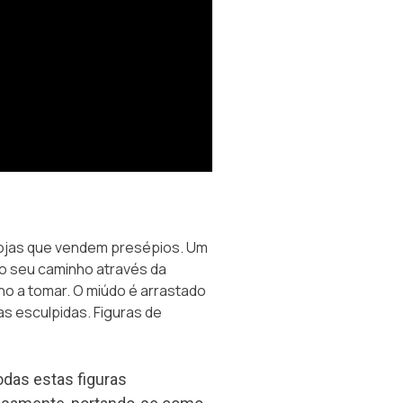
lojas que vendem presépios. Um
r o seu caminho através da
ho a tomar. O miúdo é arrastado
ras esculpidas. Figuras de
das estas figuras