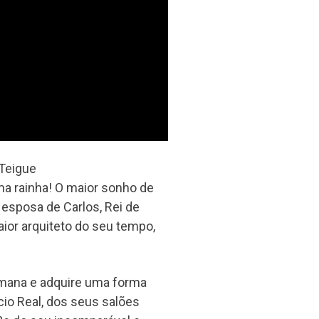
cTeigue
uma rainha! O maior sonho de
 esposa de Carlos, Rei de
ior arquiteto do seu tempo,
umana e adquire uma forma
cio Real, dos seus salões