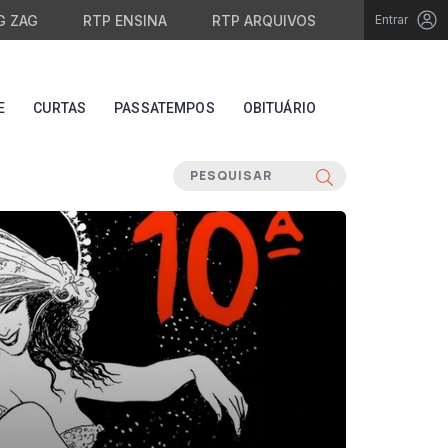
G ZAG
RTP ENSINA
RTP ARQUIVOS
Entrar
E
CURTAS
PASSATEMPOS
OBITUÁRIO