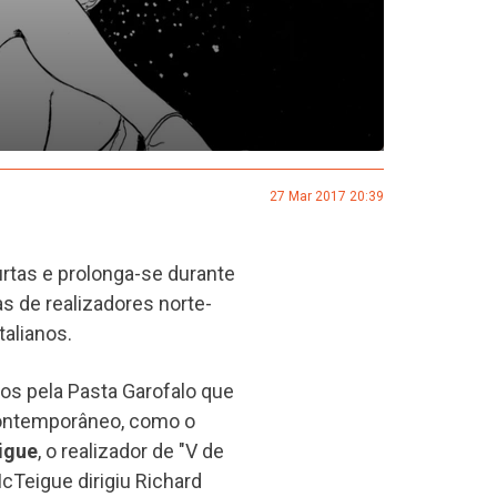
27 Mar 2017 20:39
rtas e prolonga-se durante
s de realizadores norte-
talianos.
os pela Pasta Garofalo que
ontemporâneo, como o
igue
, o realizador de "V de
McTeigue dirigiu Richard