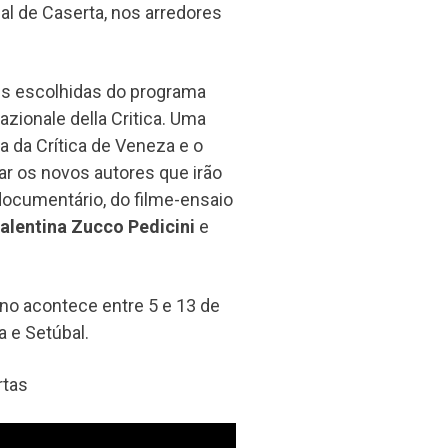
l de Caserta, nos arredores
s escolhidas do programa
zionale della Critica. Uma
a da Crítica de Veneza e o
ar os novos autores que irão
 documentário, do filme-ensaio
alentina Zucco Pedicini
e
no acontece entre 5 e 13 de
a e Setúbal.
rtas