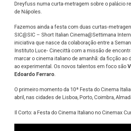
Dreyfuss numa curta-metragem sobre o palácio rea
de Nápoles.
Fazemos ainda a festa com duas curtas-metragen
SIC@SIC – Short Italian Cinema@Settimana Interna
iniciativa que nasce da colaboração entre a Seman
Instituto Luce- Cinecittà com a missão de encontr
marcar o cinema italiano de amanhã: da ficção ao
ao experimental. Os novos talentos em foco são
V
Edoardo Ferraro
.
O primeiro momento da 10ª Festa do Cinema Italia
abril, nas cidades de Lisboa, Porto, Coimbra, Almad
Il Corto: a Festa do Cinema Italiano no Cinemax Cu