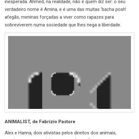
inesperada. Ahmed, na realidade, não é quem diz ser: o seu
verdadeiro nome é Amina, e é uma das muitas ‘bacha posh’
afegãs, meninas forçadas a viver como rapazes para
sobreviverem numa sociedade que lhes nega a liberdade.
Reprodutor
de
vídeo
ANIMALIST, de Fabrizio Pastore
Alex e Hanna, dois ativistas pelos direitos dos animais,