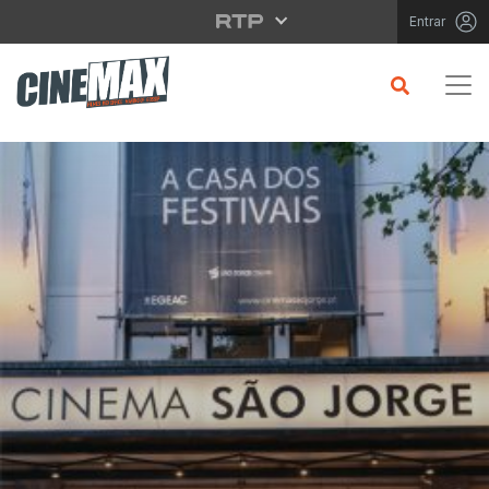
Saltar para o conteúdo principal
Entrar