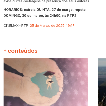
exibe curtas-metragens na presença dos seus autores.
HORÁRIOS: estreia QUINTA, 27 de março, repete
DOMINGO, 30 de março, às 24h00, na RTP2.
CINEMAX - RTP
25 de Março de 2025, 19:17
+ conteúdos