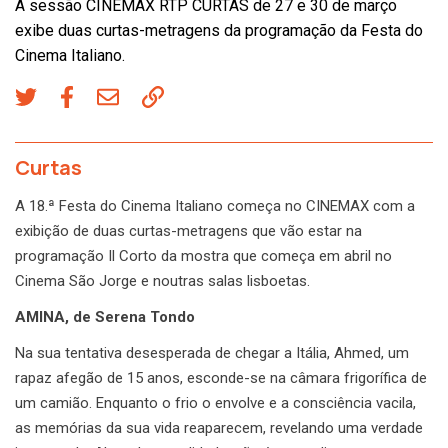
A sessão CINEMAX RTP CURTAS de 27 e 30 de março
exibe duas curtas-metragens da programação da Festa do
Cinema Italiano.
Curtas
A 18.ª Festa do Cinema Italiano começa no CINEMAX com a
exibição de duas curtas-metragens que vão estar na
programação Il Corto da mostra que começa em abril no
Cinema São Jorge e noutras salas lisboetas.
AMINA, de Serena Tondo
Na sua tentativa desesperada de chegar a Itália, Ahmed, um
rapaz afegão de 15 anos, esconde-se na câmara frigorífica de
um camião. Enquanto o frio o envolve e a consciência vacila,
as memórias da sua vida reaparecem, revelando uma verdade