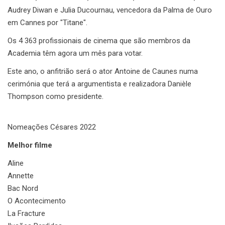
Audrey Diwan e Julia Ducournau, vencedora da Palma de Ouro
em Cannes por "Titane".
Os 4 363 profissionais de cinema que são membros da
Academia têm agora um mês para votar.
Este ano, o anfitrião será o ator Antoine de Caunes numa
cerimónia que terá a argumentista e realizadora Danièle
Thompson como presidente.
Nomeações Césares 2022
Melhor filme
Aline
Annette
Bac Nord
O Acontecimento
La Fracture