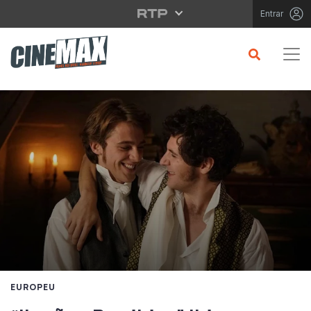
Saltar para o conteúdo principal
Entrar
EUROPEU