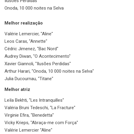
Ilusões Perdidas
Onoda, 10 000 noites na Selva
Melhor realização
Valérie Lemercier, "Aline"
Leos Carax, "Annette"
Cédric Jimenez, "Bac Nord"
Audrey Diwan, "O Acontecimento"
Xavier Giannoli, "Ilusões Perdidas"
Arthur Harari, "Onoda, 10 000 noites na Selva"
Julia Ducournau, "Titane"
Melhor atriz
Leïla Bekhti, "Les Intranquilles"
Valéria Bruni Tedeschi, "La Fracture"
Virginie Efira, "Benedetta"
Vicky Krieps, "Abraça-me com Força"
Valérie Lemercier "Aline"