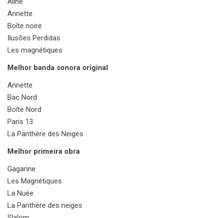
Aline
Annette
Boîte noire
Ilusões Perdidas
Les magnétiques
Melhor banda sonora original
Annette
Bac Nord
Boîte Nord
Paris 13
La Panthère des Neiges
Melhor primeira obra
Gagarine
Les Magnétiques
La Nuée
La Panthère des neiges
Slalom