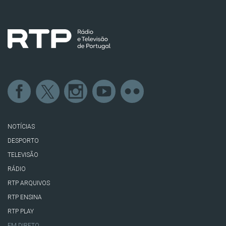
NOTÍCIAS
DESPORTO
TELEVISÃO
RÁDIO
RTP ARQUIVOS
RTP ENSINA
RTP PLAY
EM DIRETO