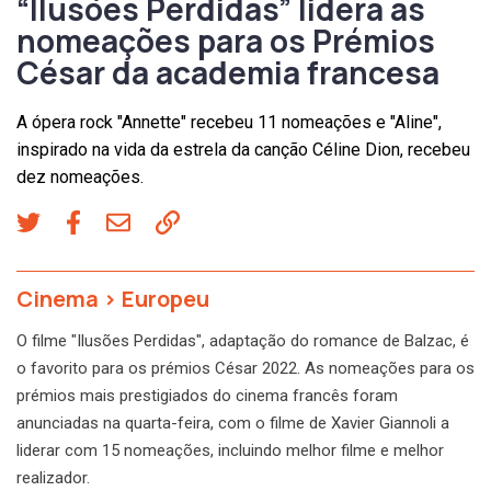
“Ilusões Perdidas” lidera as
nomeações para os Prémios
César da academia francesa
A ópera rock "Annette" recebeu 11 nomeações e "Aline",
inspirado na vida da estrela da canção Céline Dion, recebeu
dez nomeações.
Cinema
>
Europeu
O filme "Ilusões Perdidas", adaptação do romance de Balzac, é
o favorito para os prémios César 2022. As nomeações para os
prémios mais prestigiados do cinema francês foram
anunciadas na quarta-feira, com o filme de Xavier Giannoli a
liderar com 15 nomeações, incluindo melhor filme e melhor
realizador.