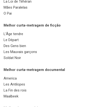
La Loi de Téhéran
Mães Paralelas
O Pai
Melhor curta-metragem de ficção
L’Âge tendre
Le Départ
Des Gens bien
Les Mauvais garçons
Soldat Noir
Melhor curta-metragem documental
America
Les Antilopes
La Fin des rois
Maalbeek