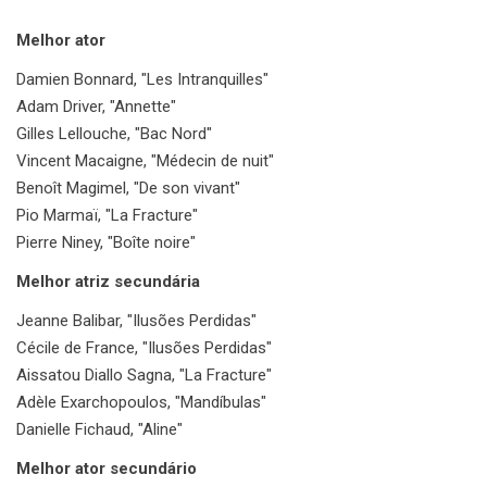
Melhor ator
Damien Bonnard, "Les Intranquilles"
Adam Driver, "Annette"
Gilles Lellouche, "Bac Nord"
Vincent Macaigne, "Médecin de nuit"
Benoît Magimel, "De son vivant"
Pio Marmaï, "La Fracture"
Pierre Niney, "Boîte noire"
Melhor atriz secundária
Jeanne Balibar, "Ilusões Perdidas"
Cécile de France, "Ilusões Perdidas"
Aissatou Diallo Sagna, "La Fracture"
Adèle Exarchopoulos, "Mandíbulas"
Danielle Fichaud, "Aline"
Melhor ator secundário