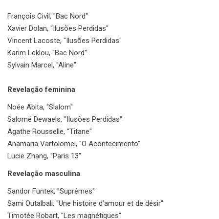
François Civil, "Bac Nord"
Xavier Dolan, "Ilusões Perdidas"
Vincent Lacoste, "Ilusões Perdidas"
Karim Leklou, "Bac Nord"
Sylvain Marcel, "Aline"
Revelação feminina
Noée Abita, "Slalom"
Salomé Dewaels, "Ilusões Perdidas"
Agathe Rousselle, "Titane"
Anamaria Vartolomei, "O Acontecimento"
Lucie Zhang, "Paris 13"
Revelação masculina
Sandor Funtek, "Suprêmes"
Sami Outalbali, "Une histoire d’amour et de désir"
Timotée Robart, "Les magnétiques"