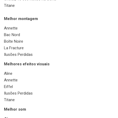
Titane
Melhor montagem
Annette
Bac Nord
Boîte Noire
La Fracture
Ilusões Perdidas
Melhores efeitos visuais
Aline
Annette
Eiffel
Ilusões Perdidas
Titane
Melhor som