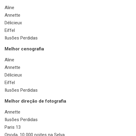
Aline
Annette
Délicieux
Eiffel
Ilusões Perdidas
Melhor cenografia
Aline
Annette
Délicieux
Eiffel
Ilusões Perdidas
Melhor direção de fotografia
Annette
Ilusões Perdidas
Paris 13
Onoda, 10 000 noites na Selva