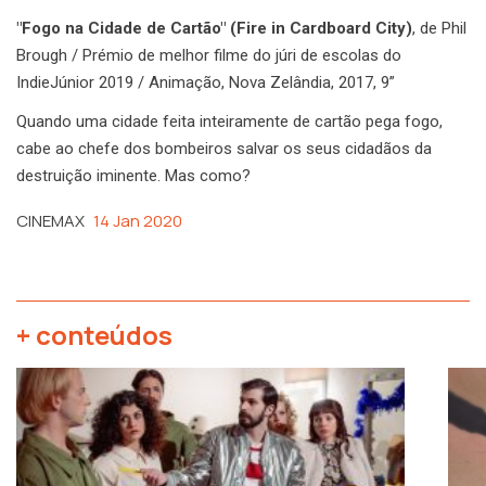
"Fogo na Cidade de Cartão" (Fire in Cardboard City)
, de Phil
Brough / Prémio de melhor filme do júri de escolas do
IndieJúnior 2019 / Animação, Nova Zelândia, 2017, 9”
Quando uma cidade feita inteiramente de cartão pega fogo,
cabe ao chefe dos bombeiros salvar os seus cidadãos da
destruição iminente. Mas como?
CINEMAX
14 Jan 2020
+ conteúdos