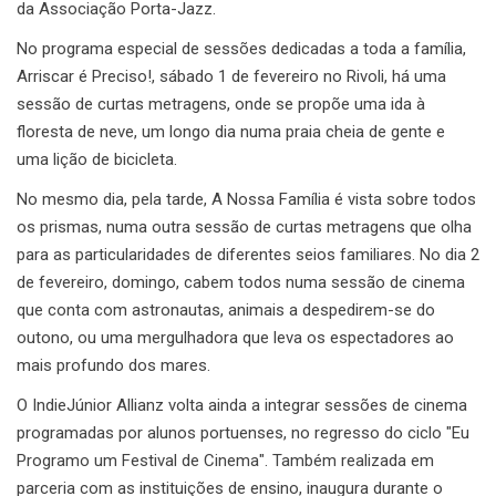
da Associação Porta-Jazz.
No programa especial de sessões dedicadas a toda a família,
Arriscar é Preciso!, sábado 1 de fevereiro no Rivoli, há uma
sessão de curtas metragens, onde se propõe uma ida à
floresta de neve, um longo dia numa praia cheia de gente e
uma lição de bicicleta.
No mesmo dia, pela tarde, A Nossa Família é vista sobre todos
os prismas, numa outra sessão de curtas metragens que olha
para as particularidades de diferentes seios familiares. No dia 2
de fevereiro, domingo, cabem todos numa sessão de cinema
que conta com astronautas, animais a despedirem-se do
outono, ou uma mergulhadora que leva os espectadores ao
mais profundo dos mares.
O IndieJúnior Allianz volta ainda a integrar sessões de cinema
programadas por alunos portuenses, no regresso do ciclo "Eu
Programo um Festival de Cinema". Também realizada em
parceria com as instituições de ensino, inaugura durante o