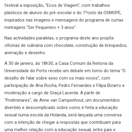
festival a exposição, "Ecos de Viagem", com trabalhos
plásticos de alunos do pré-escolar e do 1ºciclo da OSMOPE,
inspirados nas imagens e mensagens do programa de curtas
metragens "Ser Pequenino + 3 anos".
Nas actividades paralelas, o programa deste ano propõe
oficinas de culinária com chocolate, construção de brinquedos,
animação e desenho.
A 30 de janeiro, às 18h30, a Casa Comum da Reitoria da
Universidade do Porto recebe um debate em torno do tema "O
desafio de falar sobre sexo com os mais novos", com
participação de Ana Rocha, Pedro Fernandes e Filipa Bizarro e
moderação a cargo de Graça Lacerda. A partir de
"Preliminares", de Anne van Campenhout, um documentário
divertido e descomplicado sobre como é feita a educação
sexual numa escola da Holanda, será lançada uma conversa
com a intenção de chegar a respostas que contribuam para
uma melhor relação com a educação sexual, entre pais e