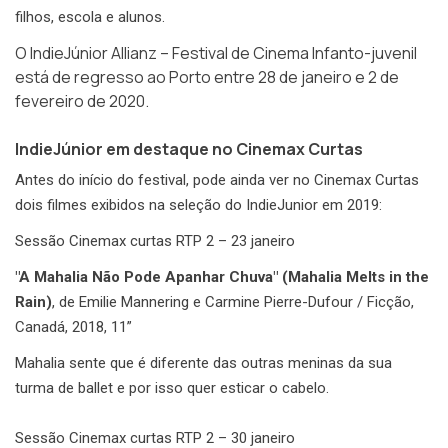
filhos, escola e alunos.
O IndieJúnior Allianz – Festival de Cinema Infanto-juvenil
está de regresso ao Porto entre 28 de janeiro e 2 de
fevereiro de 2020.
IndieJúnior em destaque no Cinemax Curtas
Antes do início do festival, pode ainda ver no Cinemax Curtas
dois filmes exibidos na seleção do IndieJunior em 2019:
Sessão Cinemax curtas RTP 2 – 23 janeiro
"A Mahalia Não Pode Apanhar Chuva" (Mahalia Melts in the
Rain)
, de Emilie Mannering e Carmine Pierre-Dufour / Ficção,
Canadá, 2018, 11”
Mahalia sente que é diferente das outras meninas da sua
turma de ballet e por isso quer esticar o cabelo.
Sessão Cinemax curtas RTP 2 – 30 janeiro