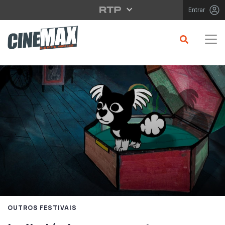
Saltar para o conteúdo principal
Entrar
OUTROS FESTIVAIS