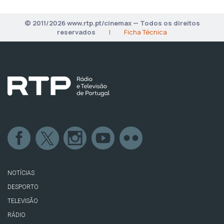
© 2011/2026 www.rtp.pt/cinemax — Todos os direitos
reservados
|
Ficha Técnica
NOTÍCIAS
DESPORTO
TELEVISÃO
RÁDIO