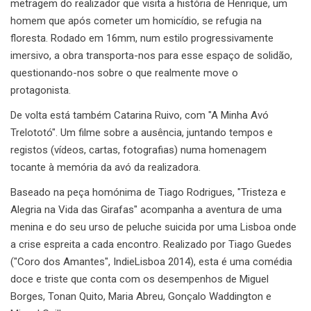
metragem do realizador que visita a história de Henrique, um
homem que após cometer um homicídio, se refugia na
floresta. Rodado em 16mm, num estilo progressivamente
imersivo, a obra transporta-nos para esse espaço de solidão,
questionando-nos sobre o que realmente move o
protagonista.
De volta está também Catarina Ruivo, com "A Minha Avó
Trelototó". Um filme sobre a ausência, juntando tempos e
registos (vídeos, cartas, fotografias) numa homenagem
tocante à memória da avó da realizadora.
Baseado na peça homónima de Tiago Rodrigues, "Tristeza e
Alegria na Vida das Girafas" acompanha a aventura de uma
menina e do seu urso de peluche suicida por uma Lisboa onde
a crise espreita a cada encontro. Realizado por Tiago Guedes
("Coro dos Amantes", IndieLisboa 2014), esta é uma comédia
doce e triste que conta com os desempenhos de Miguel
Borges, Tonan Quito, Maria Abreu, Gonçalo Waddington e