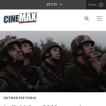
Saltar para o conteúdo principal
Entrar
OUTROS FESTIVAIS