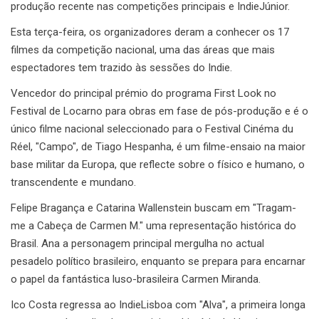
produção recente nas competições principais e IndieJúnior.
Esta terça-feira, os organizadores deram a conhecer os 17
filmes da competição nacional, uma das áreas que mais
espectadores tem trazido às sessões do Indie.
Vencedor do principal prémio do programa First Look no
Festival de Locarno para obras em fase de pós-produção e é o
único filme nacional seleccionado para o Festival Cinéma du
Réel, "Campo", de Tiago Hespanha, é um filme-ensaio na maior
base militar da Europa, que reflecte sobre o físico e humano, o
transcendente e mundano.
Felipe Bragança e Catarina Wallenstein buscam em "Tragam-
me a Cabeça de Carmen M." uma representação histórica do
Brasil. Ana a personagem principal mergulha no actual
pesadelo político brasileiro, enquanto se prepara para encarnar
o papel da fantástica luso-brasileira Carmen Miranda.
Ico Costa regressa ao IndieLisboa com "Alva", a primeira longa