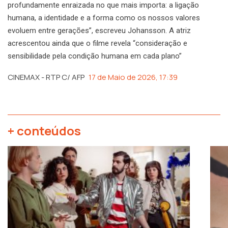
profundamente enraizada no que mais importa: a ligação
humana, a identidade e a forma como os nossos valores
evoluem entre gerações”, escreveu Johansson. A atriz
acrescentou ainda que o filme revela “consideração e
sensibilidade pela condição humana em cada plano”
CINEMAX - RTP C/ AFP
17 de Maio de 2026, 17:39
+ conteúdos