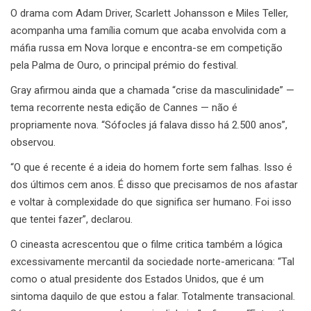
O drama com Adam Driver, Scarlett Johansson e Miles Teller,
acompanha uma família comum que acaba envolvida com a
máfia russa em Nova Iorque e encontra-se em competição
pela Palma de Ouro, o principal prémio do festival.
Gray afirmou ainda que a chamada “crise da masculinidade” —
tema recorrente nesta edição de Cannes — não é
propriamente nova. “Sófocles já falava disso há 2.500 anos”,
observou.
“O que é recente é a ideia do homem forte sem falhas. Isso é
dos últimos cem anos. É disso que precisamos de nos afastar
e voltar à complexidade do que significa ser humano. Foi isso
que tentei fazer”, declarou.
O cineasta acrescentou que o filme critica também a lógica
excessivamente mercantil da sociedade norte-americana: “Tal
como o atual presidente dos Estados Unidos, que é um
sintoma daquilo de que estou a falar. Totalmente transacional.