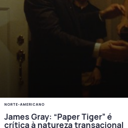
NORTE-AMERICANO
James Gray: “Paper Tiger” é
crítica à natureza transacional