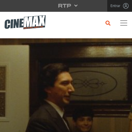
Saltar para o conteúdo principal
Entrar