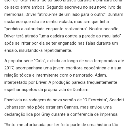
de sexo entre ambos. Segundo escreveu no seu novo livro de
memórias, Driver “atirou-me de um lado para o outro”. Dunham
esclarece que não se sentiu violada, mas sim que tinha
“perdido a autoridade enquanto realizadora”. Noutra ocasião,
Driver terá atirado “uma cadeira contra a parede ao meu lado”
após se irritar por ela se ter enganado nas falas durante um
ensaio, insultando-a repetidamente.
A popular série “Girls”, exibida ao longo de seis temporadas até
2017, acompanhava uma jovem escritora egocêntrica e a sua
relação tóxica e intermitente com o namorado, Adam,
interpretado por Driver. A produção parecia frequentemente
espelhar aspetos da própria vida de Dunham.
Envolvida na rodagem da nova versão de “O Exorcista”, Scarlett
Johansson não pôde estar em Cannes, mas enviou uma
declaração lida por Gray durante a conferência de imprensa.
“Sinto-me afortunada por ter feito parte de uma história tão