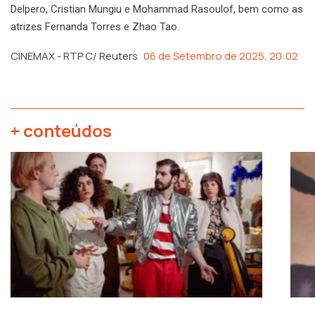
Delpero, Cristian Mungiu e Mohammad Rasoulof, bem como as
atrizes Fernanda Torres e Zhao Tao.
CINEMAX - RTP C/ Reuters
06 de Setembro de 2025, 20:02
+ conteúdos