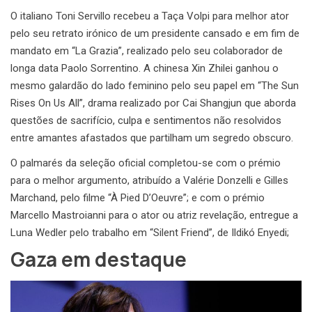
O italiano Toni Servillo recebeu a Taça Volpi para melhor ator
pelo seu retrato irónico de um presidente cansado e em fim de
mandato em “La Grazia”, realizado pelo seu colaborador de
longa data Paolo Sorrentino. A chinesa Xin Zhilei ganhou o
mesmo galardão do lado feminino pelo seu papel em “The Sun
Rises On Us All”, drama realizado por Cai Shangjun que aborda
questões de sacrifício, culpa e sentimentos não resolvidos
entre amantes afastados que partilham um segredo obscuro.
O palmarés da seleção oficial completou-se com o prémio
para o melhor argumento, atribuído a Valérie Donzelli e Gilles
Marchand, pelo filme “À Pied D’Oeuvre”; e com o prémio
Marcello Mastroianni para o ator ou atriz revelação, entregue a
Luna Wedler pelo trabalho em “Silent Friend”, de Ildikó Enyedi;
Gaza em destaque