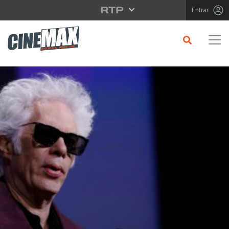
Saltar para o conteúdo principal
Entrar