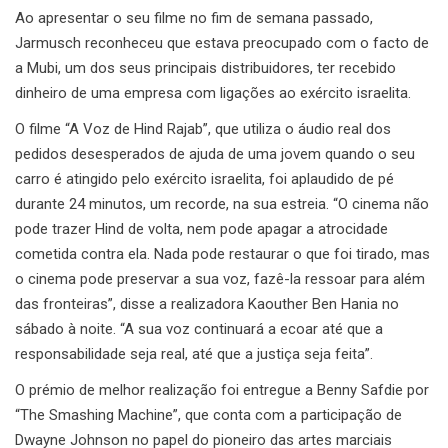
Ao apresentar o seu filme no fim de semana passado,
Jarmusch reconheceu que estava preocupado com o facto de
a Mubi, um dos seus principais distribuidores, ter recebido
dinheiro de uma empresa com ligações ao exército israelita.
O filme “A Voz de Hind Rajab”, que utiliza o áudio real dos
pedidos desesperados de ajuda de uma jovem quando o seu
carro é atingido pelo exército israelita, foi aplaudido de pé
durante 24 minutos, um recorde, na sua estreia. “O cinema não
pode trazer Hind de volta, nem pode apagar a atrocidade
cometida contra ela. Nada pode restaurar o que foi tirado, mas
o cinema pode preservar a sua voz, fazê-la ressoar para além
das fronteiras”, disse a realizadora Kaouther Ben Hania no
sábado à noite. “A sua voz continuará a ecoar até que a
responsabilidade seja real, até que a justiça seja feita”.
O prémio de melhor realização foi entregue a Benny Safdie por
“The Smashing Machine”, que conta com a participação de
Dwayne Johnson no papel do pioneiro das artes marciais