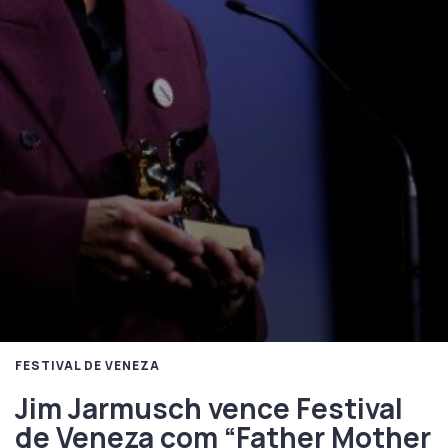
FESTIVAL DE VENEZA
Jim Jarmusch vence Festival
de Veneza com “Father Mother