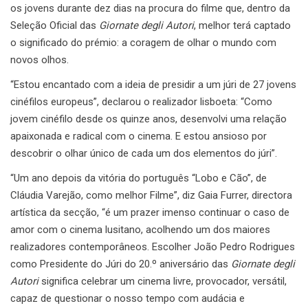
os jovens durante dez dias na procura do filme que, dentro da
Seleção Oficial das
Giornate degli Autori
, melhor terá captado
o significado do prémio: a coragem de olhar o mundo com
novos olhos.
“Estou encantado com a ideia de presidir a um júri de 27 jovens
cinéfilos europeus”, declarou o realizador lisboeta: “Como
jovem cinéfilo desde os quinze anos, desenvolvi uma relação
apaixonada e radical com o cinema. E estou ansioso por
descobrir o olhar único de cada um dos elementos do júri”.
“Um ano depois da vitória do português “Lobo e Cão”, de
Cláudia Varejão, como melhor Filme”, diz Gaia Furrer, directora
artística da secção, “é um prazer imenso continuar o caso de
amor com o cinema lusitano, acolhendo um dos maiores
realizadores contemporâneos. Escolher João Pedro Rodrigues
como Presidente do Júri do 20.º aniversário das
Giornate degli
Autori
significa celebrar um cinema livre, provocador, versátil,
capaz de questionar o nosso tempo com audácia e