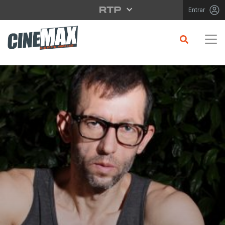
Saltar para o conteúdo principal
Entrar