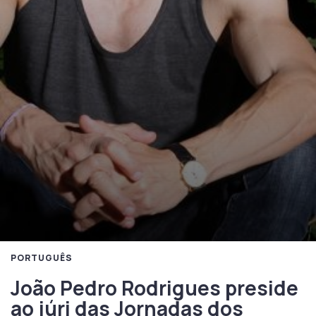
PORTUGUÊS
João Pedro Rodrigues preside
ao júri das Jornadas dos