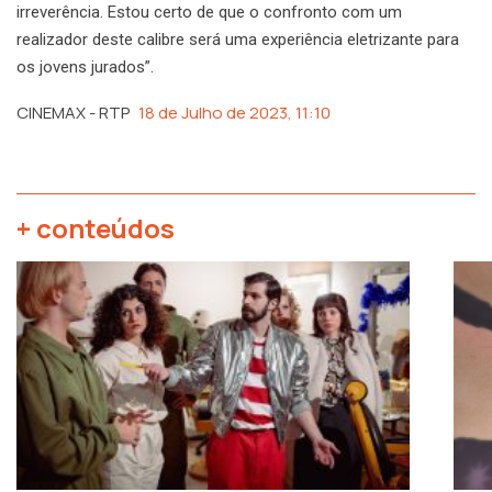
irreverência. Estou certo de que o confronto com um
realizador deste calibre será uma experiência eletrizante para
os jovens jurados”.
CINEMAX - RTP
18 de Julho de 2023, 11:10
+ conteúdos