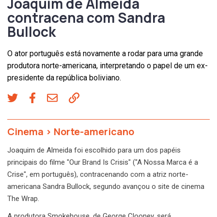
Joaquim de Almeida
contracena com Sandra
Bullock
O ator português está novamente a rodar para uma grande
produtora norte-americana, interpretando o papel de um ex-
presidente da república boliviano.
Cinema
>
Norte-americano
Joaquim de Almeida foi escolhido para um dos papéis
principais do filme "Our Brand Is Crisis" ("A Nossa Marca é a
Crise", em português), contracenando com a atriz norte-
americana Sandra Bullock, segundo avançou o site de cinema
The Wrap.
A produtora Smokehouse, de George Clooney, será