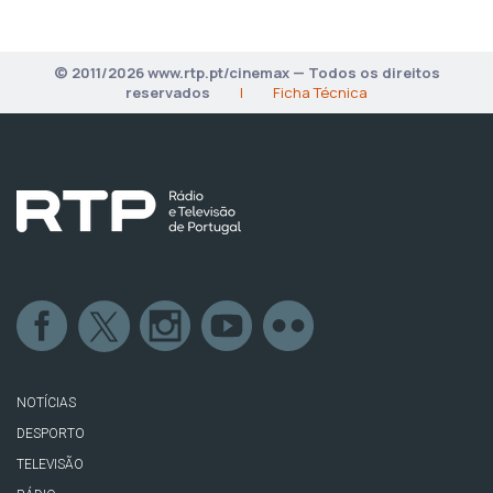
© 2011/2026 www.rtp.pt/cinemax — Todos os direitos
reservados
|
Ficha Técnica
NOTÍCIAS
DESPORTO
TELEVISÃO