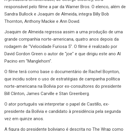
responsável pelo filme a par da Warner Bros. O elenco, além de
Sandra Bullock e Joaquim de Almeida, integra Billy Bob
Thornton, Anthony Mackie e Ann Dowd.
Joaquim de Almeida regressa assim a uma produção de uma
grande companhia norte-americana, quatro anos depois da
rodagem de "Velocidade Furiosa 5". O filme é realizado por
David Gordon Green o autor de "joe" e que dirigiu este ano Al
Pacino em "Manglehorn".
O filme terá como base o documentário de Rachel Boynton,
que incidiu sobre o uso de estratégias de campanha política
norte-americana na Bolívia por ex-consultores do presidente
Bill Clinton, James Carville e Stan Greenberg.
O ator português vai interpretar o papel de Castillo, ex-
presidente da Bolívia e candidato à presidência pela segunda
vez em quinze anos.
A figura do presidente boliviano é descrita no The Wrap como