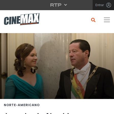
Saltar para o conteúdo principal
Entrar
NORTE-AMERICANO