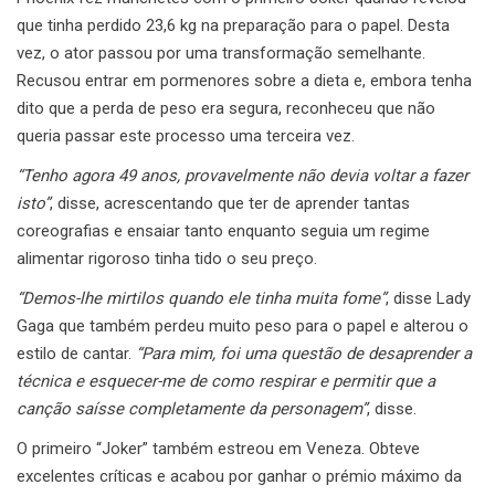
que tinha perdido 23,6 kg na preparação para o papel. Desta
vez, o ator passou por uma transformação semelhante.
Recusou entrar em pormenores sobre a dieta e, embora tenha
dito que a perda de peso era segura, reconheceu que não
queria passar este processo uma terceira vez.
“Tenho agora 49 anos, provavelmente não devia voltar a fazer
isto”
, disse, acrescentando que ter de aprender tantas
coreografias e ensaiar tanto enquanto seguia um regime
alimentar rigoroso tinha tido o seu preço.
“Demos-lhe mirtilos quando ele tinha muita fome”
, disse Lady
Gaga que também perdeu muito peso para o papel e alterou o
estilo de cantar.
“Para mim, foi uma questão de desaprender a
técnica e esquecer-me de como respirar e permitir que a
canção saísse completamente da personagem”
, disse.
O primeiro “Joker” também estreou em Veneza. Obteve
excelentes críticas e acabou por ganhar o prémio máximo da