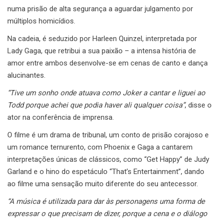
numa prisão de alta segurança a aguardar julgamento por
múltiplos homicídios.
Na cadeia, é seduzido por Harleen Quinzel, interpretada por
Lady Gaga, que retribui a sua paixão – a intensa história de
amor entre ambos desenvolve-se em cenas de canto e dança
alucinantes.
“Tive um sonho onde atuava como Joker a cantar e liguei ao
Todd porque achei que podia haver ali qualquer coisa”
, disse o
ator na conferência de imprensa.
O filme é um drama de tribunal, um conto de prisão corajoso e
um romance ternurento, com Phoenix e Gaga a cantarem
interpretações únicas de clássicos, como “Get Happy” de Judy
Garland e o hino do espetáculo “That’s Entertainment”, dando
ao filme uma sensação muito diferente do seu antecessor.
“A música é utilizada para dar às personagens uma forma de
expressar o que precisam de dizer, porque a cena e o diálogo