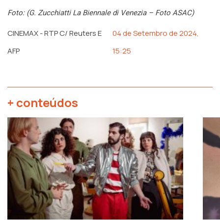
Foto: (G. Zucchiatti La Biennale di Venezia – Foto ASAC)
CINEMAX - RTP C/ Reuters E
04 de Setembro de 2024,
AFP
15:25
+ conteúdos