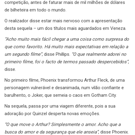
competição, antes de faturar mais de mil milhões de dólares
de bilheteira em todo o mundo.
O realizador disse estar mais nervoso com a apresentação
desta sequela – um dos títulos mais aguardados em Veneza.
“Acho muito mais fácil chegar a uma coisa como surpresa do
que como favorito. Há muito mais expectativas em relação a
um segundo filme”
, disse Phillips.
“O que realmente adorei no
primeiro filme, foi o facto de termos passado despercebidos”
,
disse.
No primeiro filme, Phoenix transformou Arthur Fleck, de uma
personagem vulnerável e desanimada, num vilão confiante e
barulhento, o Joker, que semeia o caos em Gotham City.
Na sequela, passa por uma viagem diferente, pois a sua
adoração por Quinzel desperta novas emoções.
“O que move o Arthur? Simplesmente o amor. Acho que a
busca do amor e da segurança que ele anseia”
, disse Phoenix.