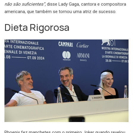
não são suficientes”,
disse Lady Gaga, cantora e compositora
americana, que também se tornou uma atriz de sucesso.
Dieta Rigorosa
Phoenix fez manchetes com o primeiro Joker quando revelou