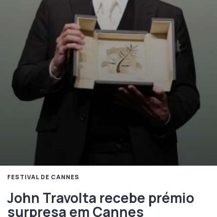
FESTIVAL DE CANNES
John Travolta recebe prémio
surpresa em Cannes