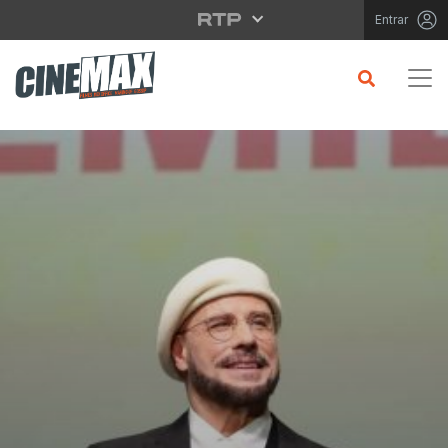
Saltar para o conteúdo principal
Entrar