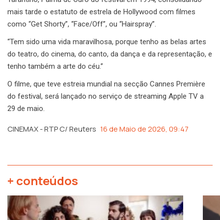
mais tarde o estatuto de estrela de Hollywood com filmes
como “Get Shorty”, “Face/Off”, ou “Hairspray”.
“Tem sido uma vida maravilhosa, porque tenho as belas artes
do teatro, do cinema, do canto, da dança e da representação, e
tenho também a arte do céu.”
O filme, que teve estreia mundial na secção Cannes Première
do festival, será lançado no serviço de streaming Apple TV a
29 de maio.
CINEMAX - RTP C/ Reuters
16 de Maio de 2026, 09:47
+ conteúdos