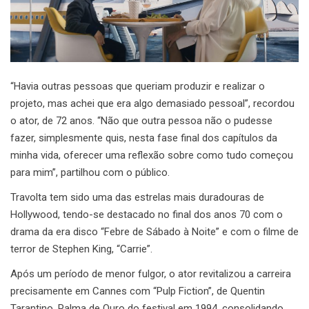
“Havia outras pessoas que queriam produzir e realizar o
projeto, mas achei que era algo demasiado pessoal”, recordou
o ator, de 72 anos. “Não que outra pessoa não o pudesse
fazer, simplesmente quis, nesta fase final dos capítulos da
minha vida, oferecer uma reflexão sobre como tudo começou
para mim”, partilhou com o público.
Travolta tem sido uma das estrelas mais duradouras de
Hollywood, tendo-se destacado no final dos anos 70 com o
drama da era disco “Febre de Sábado à Noite” e com o filme de
terror de Stephen King, “Carrie”.
Após um período de menor fulgor, o ator revitalizou a carreira
precisamente em Cannes com “Pulp Fiction”, de Quentin
Tarantino, Palma de Ouro do festival em 1994, consolidando