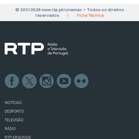
© 2011/2026 www.rtp.pt/cinemax — Todos os direitos
reservados
|
Ficha Técnica
NOTÍCIAS
DESPORTO
TELEVISÃO
RÁDIO
RTP ARQUIVOS