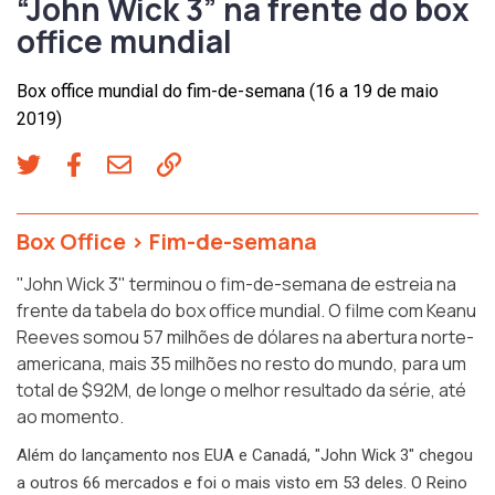
“John Wick 3” na frente do box
office mundial
Box office mundial do fim-de-semana (16 a 19 de maio
2019)
Box Office
>
Fim-de-semana
"John Wick 3" terminou o fim-de-semana de estreia na
frente da tabela do box office mundial. O filme com Keanu
Reeves somou 57 milhões de dólares na abertura norte-
americana, mais 35 milhões no resto do mundo, para um
total de $92M, de longe o melhor resultado da série, até
ao momento.
Além do lançamento nos EUA e Canadá, "John Wick 3" chegou
a outros 66 mercados e foi o mais visto em 53 deles. O Reino