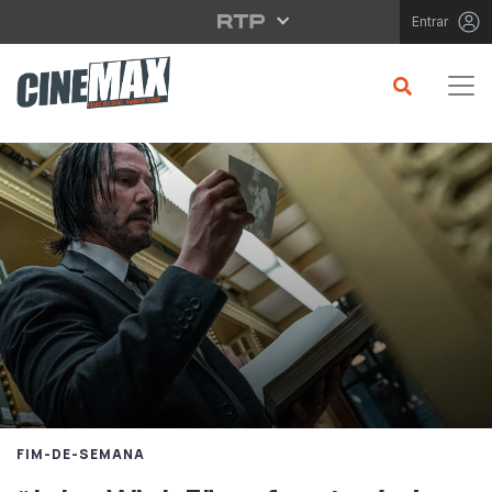
Saltar para o conteúdo principal
Entrar
FIM-DE-SEMANA