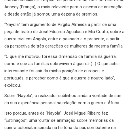
Annecy (França), o mais relevante para o cinema de animação,
e desde então já somou uma dezena de prémios.
“Nayola” tem argumento de Virgílio Almeida a partir de uma
peça de teatro de José Eduardo Agualusa e Mia Couto, sobre a
guerra civil em Angola, entre o passado e o presente, a partir
da perspetiva de três gerações de mulheres da mesma família.
“O que me motivou foi essa dimensão da família na guerra,
como é que as famílias sobrevivem à guerra. (…) O que achei
interessante foi sair da minha posição de europeu, e
português, e perceber como é que a guerra é noutro lado”,
explicou.
Sobre “Nayola”, o realizador sublinhou ainda a vontade de sair
da sua experiência pessoal na relação com a guerra e África.
Isto porque, antes de “Nayola”, José Miguel Ribeiro fez
“Estilhaços”, uma ‘curta’ de animação sobre memórias da
guerra colonial, inspirada na história do pai, combatente na