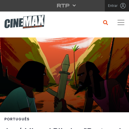
Saltar para o conteúdo principal
Entrar
PORTUGUÊS