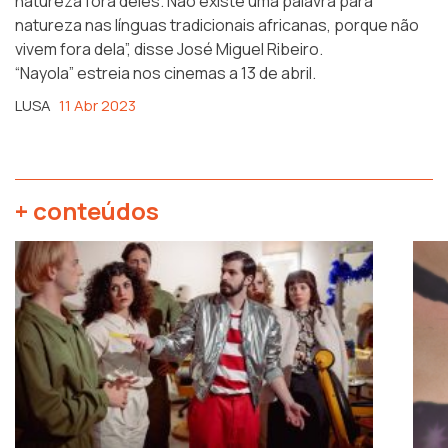
natureza fora deles. Não existe uma palavra para
natureza nas línguas tradicionais africanas, porque não
vivem fora dela”, disse José Miguel Ribeiro.
“Nayola” estreia nos cinemas a 13 de abril.
LUSA
11 Abr 2023
+ conteúdos