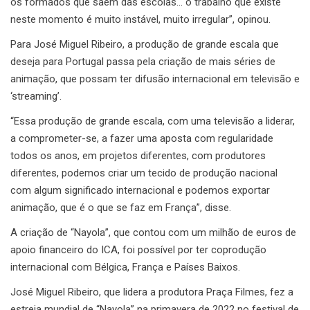
os formados que saem das escolas… o trabalho que existe
neste momento é muito instável, muito irregular”, opinou.
Para José Miguel Ribeiro, a produção de grande escala que
deseja para Portugal passa pela criação de mais séries de
animação, que possam ter difusão internacional em televisão e
‘streaming’.
“Essa produção de grande escala, com uma televisão a liderar,
a comprometer-se, a fazer uma aposta com regularidade
todos os anos, em projetos diferentes, com produtores
diferentes, podemos criar um tecido de produção nacional
com algum significado internacional e podemos exportar
animação, que é o que se faz em França”, disse.
A criação de “Nayola”, que contou com um milhão de euros de
apoio financeiro do ICA, foi possível por ter coprodução
internacional com Bélgica, França e Países Baixos.
José Miguel Ribeiro, que lidera a produtora Praça Filmes, fez a
estreia mundial de “Nayola” na primavera de 2022 no festival de