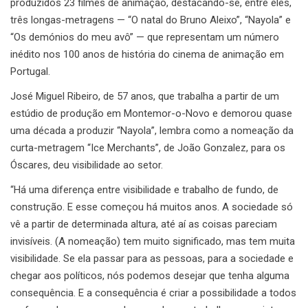
produzidos 23 filmes de animação, destacando-se, entre eles,
três longas-metragens — “O natal do Bruno Aleixo”, “Nayola” e
“Os demónios do meu avô” — que representam um número
inédito nos 100 anos de história do cinema de animação em
Portugal.
José Miguel Ribeiro, de 57 anos, que trabalha a partir de um
estúdio de produção em Montemor-o-Novo e demorou quase
uma década a produzir “Nayola”, lembra como a nomeação da
curta-metragem “Ice Merchants”, de João Gonzalez, para os
Óscares, deu visibilidade ao setor.
“Há uma diferença entre visibilidade e trabalho de fundo, de
construção. E esse começou há muitos anos. A sociedade só
vê a partir de determinada altura, até aí as coisas pareciam
invisíveis. (A nomeação) tem muito significado, mas tem muita
visibilidade. Se ela passar para as pessoas, para a sociedade e
chegar aos políticos, nós podemos desejar que tenha alguma
consequência. E a consequência é criar a possibilidade a todos