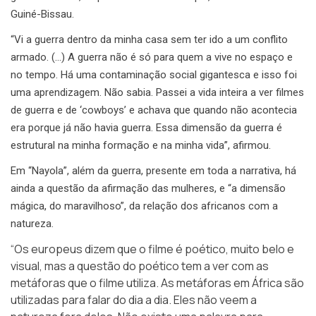
Guiné-Bissau.
“Vi a guerra dentro da minha casa sem ter ido a um conflito
armado. (…) A guerra não é só para quem a vive no espaço e
no tempo. Há uma contaminação social gigantesca e isso foi
uma aprendizagem. Não sabia. Passei a vida inteira a ver filmes
de guerra e de ‘cowboys’ e achava que quando não acontecia
era porque já não havia guerra. Essa dimensão da guerra é
estrutural na minha formação e na minha vida”, afirmou.
Em “Nayola”, além da guerra, presente em toda a narrativa, há
ainda a questão da afirmação das mulheres, e “a dimensão
mágica, do maravilhoso”, da relação dos africanos com a
natureza.
“Os europeus dizem que o filme é poético, muito belo e
visual, mas a questão do poético tem a ver com as
metáforas que o filme utiliza. As metáforas em África são
utilizadas para falar do dia a dia. Eles não veem a