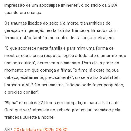
impressão de um apocalipse iminente”, o do início da SIDA
quando era criança.
Os traumas ligados ao sexo e à morte, transmitidos de
geração em geração nesta família francesa, filmados com
ternura, estão também no centro desta longa-metragem.
“O que acontece nesta família é para mim uma forma de
mostrar que a única resposta lógica a tudo isto é amarmo-nos
uns aos outros”, acrescenta a cineasta. Para ela, a partir do
momento em que começa a filmar, “o filme já existe na sua
cabeça, exatamente, precisamente”, disse a atriz Golshifteh
Farahani à AFP. No seu cinema, “não se pode fazer perguntas,
é preciso confiar”.
“Alpha” é um dos 22 filmes em competição para a Palma de
Ouro que será atribuída no sábado por um júri presidido pela
francesa Juliette Binoche.
AFP
20 de Maio de 2025, 08:32