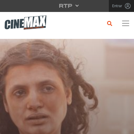
Saltar para o conteúdo principal
Entrar