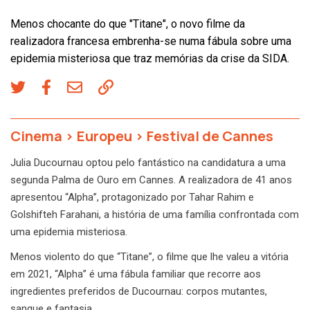
Menos chocante do que "Titane", o novo filme da
realizadora francesa embrenha-se numa fábula sobre uma
epidemia misteriosa que traz memórias da crise da SIDA.
Cinema
>
Europeu
>
Festival de Cannes
Julia Ducournau optou pelo fantástico na candidatura a uma
segunda Palma de Ouro em Cannes. A realizadora de 41 anos
apresentou “Alpha”, protagonizado por Tahar Rahim e
Golshifteh Farahani, a história de uma família confrontada com
uma epidemia misteriosa.
Menos violento do que “Titane”, o filme que lhe valeu a vitória
em 2021, “Alpha” é uma fábula familiar que recorre aos
ingredientes preferidos de Ducournau: corpos mutantes,
sangue e fantasia.