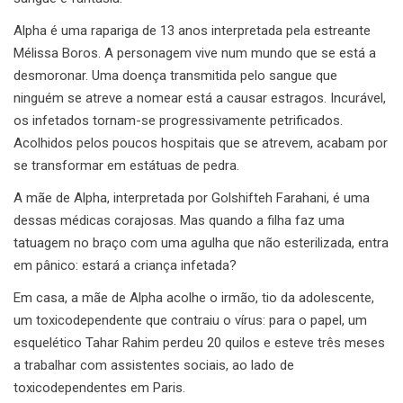
Alpha é uma rapariga de 13 anos interpretada pela estreante
Mélissa Boros. A personagem vive num mundo que se está a
desmoronar. Uma doença transmitida pelo sangue que
ninguém se atreve a nomear está a causar estragos. Incurável,
os infetados tornam-se progressivamente petrificados.
Acolhidos pelos poucos hospitais que se atrevem, acabam por
se transformar em estátuas de pedra.
A mãe de Alpha, interpretada por Golshifteh Farahani, é uma
dessas médicas corajosas. Mas quando a filha faz uma
tatuagem no braço com uma agulha que não esterilizada, entra
em pânico: estará a criança infetada?
Em casa, a mãe de Alpha acolhe o irmão, tio da adolescente,
um toxicodependente que contraiu o vírus: para o papel, um
esquelético Tahar Rahim perdeu 20 quilos e esteve três meses
a trabalhar com assistentes sociais, ao lado de
toxicodependentes em Paris.