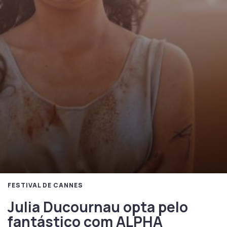
FESTIVAL DE CANNES
Julia Ducournau opta pelo
fantástico com ALPHA