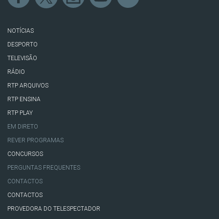
NOTÍCIAS
DESPORTO
TELEVISÃO
RÁDIO
RTP ARQUIVOS
RTP ENSINA
RTP PLAY
EM DIRETO
REVER PROGRAMAS
CONCURSOS
PERGUNTAS FREQUENTES
CONTACTOS
CONTACTOS
PROVEDORA DO TELESPECTADOR