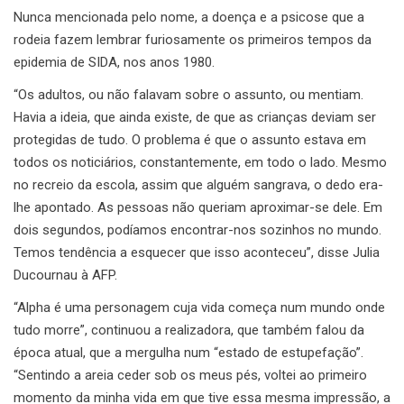
Nunca mencionada pelo nome, a doença e a psicose que a
rodeia fazem lembrar furiosamente os primeiros tempos da
epidemia de SIDA, nos anos 1980.
“Os adultos, ou não falavam sobre o assunto, ou mentiam.
Havia a ideia, que ainda existe, de que as crianças deviam ser
protegidas de tudo. O problema é que o assunto estava em
todos os noticiários, constantemente, em todo o lado. Mesmo
no recreio da escola, assim que alguém sangrava, o dedo era-
lhe apontado. As pessoas não queriam aproximar-se dele. Em
dois segundos, podíamos encontrar-nos sozinhos no mundo.
Temos tendência a esquecer que isso aconteceu”, disse Julia
Ducournau à AFP.
“Alpha é uma personagem cuja vida começa num mundo onde
tudo morre”, continuou a realizadora, que também falou da
época atual, que a mergulha num “estado de estupefação”.
“Sentindo a areia ceder sob os meus pés, voltei ao primeiro
momento da minha vida em que tive essa mesma impressão, a