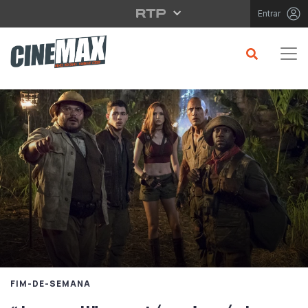
Saltar para o conteúdo principal
Entrar
FIM-DE-SEMANA