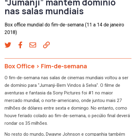
“Jumanji” mantém domínio
nas salas mundiais
Box office mundial do fim-de-semana (11 a 14 de janeiro
2018)
Box Office
>
Fim-de-semana
O fim-de-semana nas salas de cinemas mundiais voltou a ser
de domínio para "Jumanji-Bem Vindos à Selva". O filme de
aventuras e fantasia da Sony Pictures foi #1 no maior
mercado mundial, o norte-americano, onde juntou mais 27
milhões de dólares entre sexta e domingo. No entanto, como
houve feriado colado ao fim-de-semana, o pecúlio final deverá
rondar os 35 milhões.
No resto do mundo, Dwayne Johnson e companhia também