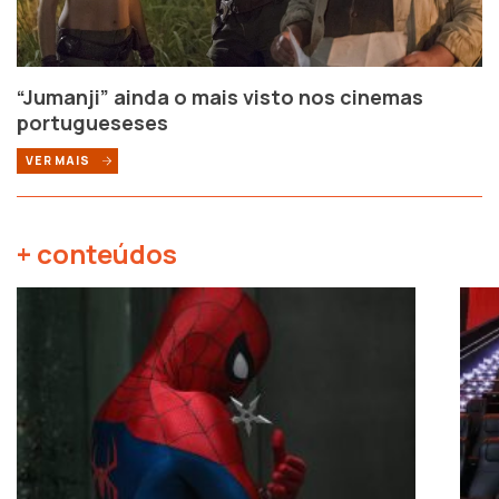
“Jumanji” ainda o mais visto nos cinemas
portugueseses
VER MAIS
+ conteúdos