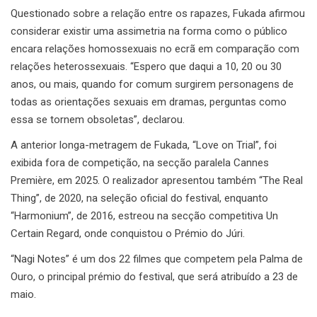
Questionado sobre a relação entre os rapazes, Fukada afirmou
considerar existir uma assimetria na forma como o público
encara relações homossexuais no ecrã em comparação com
relações heterossexuais. “Espero que daqui a 10, 20 ou 30
anos, ou mais, quando for comum surgirem personagens de
todas as orientações sexuais em dramas, perguntas como
essa se tornem obsoletas”, declarou.
A anterior longa-metragem de Fukada, “Love on Trial”, foi
exibida fora de competição, na secção paralela Cannes
Première, em 2025. O realizador apresentou também “The Real
Thing”, de 2020, na seleção oficial do festival, enquanto
“Harmonium”, de 2016, estreou na secção competitiva Un
Certain Regard, onde conquistou o Prémio do Júri.
“Nagi Notes” é um dos 22 filmes que competem pela Palma de
Ouro, o principal prémio do festival, que será atribuído a 23 de
maio.