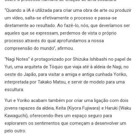
“Quando a IA é utilizada para criar uma obra de arte ou produzir
um vídeo, salta-se efetivamente o processo e passa-se
diretamente ao resultado. Ao fazê-lo, nós, que deveríamos ser
aqueles que se expressam, perdemos de vista o próprio
processo através do qual aprofundamos a nossa
compreensão do mundo”, afirmou.
“Nagi Notes” é protagonizado por Shizuka Ishibashi no papel de
Yuri, uma arquiteta de Tóquio que viaja até à aldeia de Nagi, no
oeste do Japão, para visitar a amiga e antiga cunhada Yoriko,
interpretada por Takako Matsu, e servir de modelo para uma
escultura.
Yuri e Yoriko acabam também por criar uma ligação com dois
jovens rapazes da aldeia, Keita (Kiyora Fujiwara) e Haruki (Waku
Kawaguchi), oferecendo-lhes um espaço seguro para
explorarem os sentimentos que começam a desenvolver um
pelo outro.