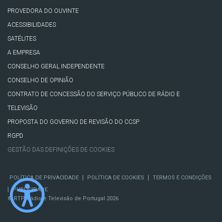
PROVEDORA DO OUVINTE
ACESSIBILIDADES
SATÉLITES
A EMPRESA
CONSELHO GERAL INDEPENDENTE
CONSELHO DE OPINIÃO
CONTRATO DE CONCESSÃO DO SERVIÇO PÚBLICO DE RÁDIO E
TELEVISÃO
PROPOSTA DO GOVERNO DE REVISÃO DO CCSP
RGPD
GESTÃO DAS DEFINIÇÕES DE COOKIES
|
|
POLÍTICA DE PRIVACIDADE
POLÍTICA DE COOKIES
TERMOS E CONDIÇÕES
|
PUBLICIDADE
© RTP, Rádio e Televisão de Portugal 2026