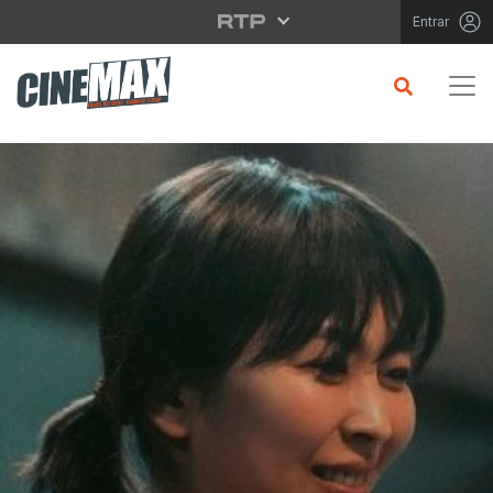
Saltar para o conteúdo principal
Entrar