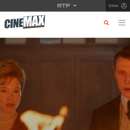
Saltar para o conteúdo principal
Entrar