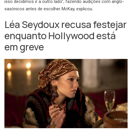
isso decidimos ir a outro lado”, fazendo audições com anglo-
saxónicos antes de escolher McKay, explicou.
Léa Seydoux recusa festejar
enquanto Hollywood está
em greve