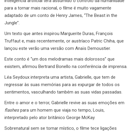
inteligência artificial terá assumido o controlo da humanidade
para a tornar mais racional, o filme é muito vagamente
adaptado de um conto de Henry James, “The Beast in the
Jungle”.
Um texto que antes inspirou Marguerite Duras, François
Truffaut e, mais recentemente, or austríaco Patric Chiha, que
lançou este verão uma versão com Anaïs Demoustier.
Este conto é “um dos melodramas mais dolorosos” que
existem, afirmou Bertrand Bonello na conferência de imprensa.
Léa Seydoux interpreta uma artista, Gabrielle, que tem de
regressar às suas memórias para as expurgar de todos os
sentimentos, vasculhando também as suas vidas passadas.
Entre o amor e o terror, Gabrielle revive as suas emoções em
flashes
para um homem que viaja no tempo, Louis,
interpretado pelo ator britânico George McKay.
Sobrenatural sem se tornar místico, o filme tece ligações