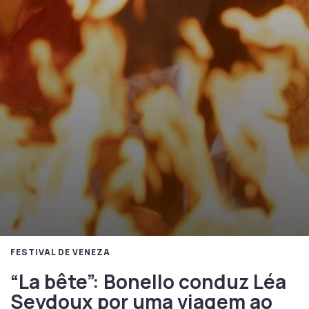
FESTIVAL DE VENEZA
“La bête”: Bonello conduz Léa
Seydoux por uma viagem ao