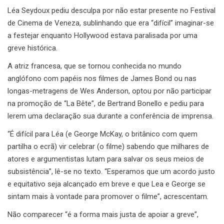
Léa Seydoux pediu desculpa por não estar presente no Festival
de Cinema de Veneza, sublinhando que era “difícil” imaginar-se
a festejar enquanto Hollywood estava paralisada por uma
greve histórica.
A atriz francesa, que se tornou conhecida no mundo
anglófono com papéis nos filmes de James Bond ou nas
longas-metragens de Wes Anderson, optou por não participar
na promoção de “La Bête”, de Bertrand Bonello e pediu para
lerem uma declaração sua durante a conferência de imprensa.
“É difícil para Léa (e George McKay, o britânico com quem
partilha o ecrã) vir celebrar (o filme) sabendo que milhares de
atores e argumentistas lutam para salvar os seus meios de
subsistência”, lê-se no texto. “Esperamos que um acordo justo
e equitativo seja alcançado em breve e que Lea e George se
sintam mais à vontade para promover o filme”, acrescentam.
Não comparecer “é a forma mais justa de apoiar a greve”,