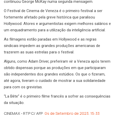
continuou George McKay numa segunda mensagem.
O Festival de Cinema de Veneza é o primeiro festival a ser
fortemente afetado pela greve histórica que paralisou
Hollywood. Atores e argumentistas exigem melhores salários e
um enquadramento para a utilização da inteligência artificial.
As filmagens estão paradas em Hollywood e as regras
sindicais impedem as grandes produções americanas de
trazerem as suas estrelas para o festival.
Alguns, como Adam Driver, preferiram vir a Veneza após terem
obtido dispensas porque as produções em que participaram
são independentes dos grandes estúdios. Os que o fizeram,
até agora, tiveram o cuidado de mostrar a sua solidariedade
para com os grevistas.
“La Bête” é o primeiro filme francês a sofrer as consequências
da situação.
CINEMAX - RTP C/ AFP
04 de Setembro de 2023, 15:33