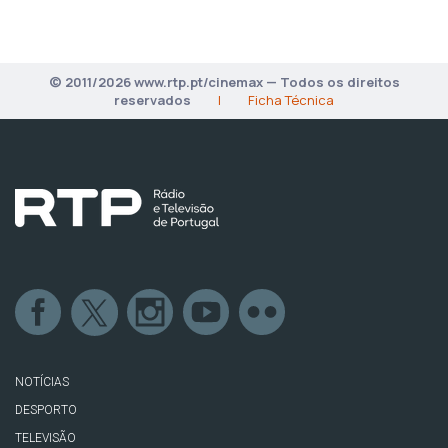
© 2011/2026 www.rtp.pt/cinemax — Todos os direitos
reservados
|
Ficha Técnica
NOTÍCIAS
DESPORTO
TELEVISÃO