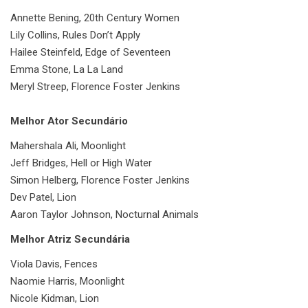
Annette Bening, 20th Century Women
Lily Collins, Rules Don’t Apply
Hailee Steinfeld, Edge of Seventeen
Emma Stone, La La Land
Meryl Streep, Florence Foster Jenkins
Melhor Ator Secundário
Mahershala Ali, Moonlight
Jeff Bridges, Hell or High Water
Simon Helberg, Florence Foster Jenkins
Dev Patel, Lion
Aaron Taylor Johnson, Nocturnal Animals
Melhor Atriz Secundária
Viola Davis, Fences
Naomie Harris, Moonlight
Nicole Kidman, Lion