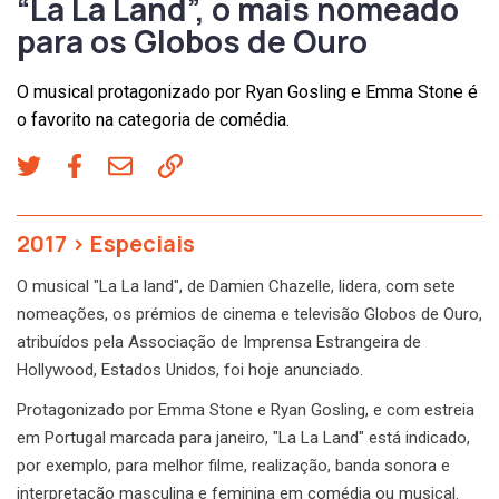
“La La Land”, o mais nomeado
para os Globos de Ouro
O musical protagonizado por Ryan Gosling e Emma Stone é
o favorito na categoria de comédia.
2017
>
Especiais
O musical "La La land", de Damien Chazelle, lidera, com sete
nomeações, os prémios de cinema e televisão Globos de Ouro,
atribuídos pela Associação de Imprensa Estrangeira de
Hollywood, Estados Unidos, foi hoje anunciado.
Protagonizado por Emma Stone e Ryan Gosling, e com estreia
em Portugal marcada para janeiro, "La La Land" está indicado,
por exemplo, para melhor filme, realização, banda sonora e
interpretação masculina e feminina em comédia ou musical.