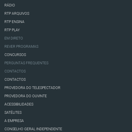
RÁDIO
RTP ARQUIVOS
RTP ENSINA
RTP PLAY
EM DIRETO
REVER PROGRAMAS
CONCURSOS
PERGUNTAS FREQUENTES
CONTACTOS
CONTACTOS
PROVEDORA DO TELESPECTADOR
PROVEDORA DO OUVINTE
ACESSIBILIDADES
SATÉLITES
A EMPRESA
CONSELHO GERAL INDEPENDENTE