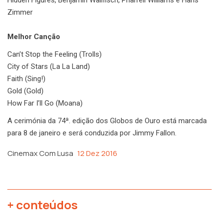
Zimmer
Melhor Canção
Can’t Stop the Feeling (Trolls)
City of Stars (La La Land)
Faith (Sing!)
Gold (Gold)
How Far I’ll Go (Moana)
A cerimónia da 74ª. edição dos Globos de Ouro está marcada
para 8 de janeiro e será conduzida por Jimmy Fallon.
Cinemax Com Lusa
12 Dez 2016
+ conteúdos