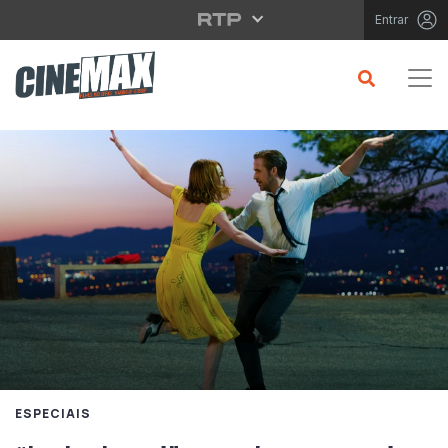
Saltar para o conteúdo principal
Entrar
ESPECIAIS