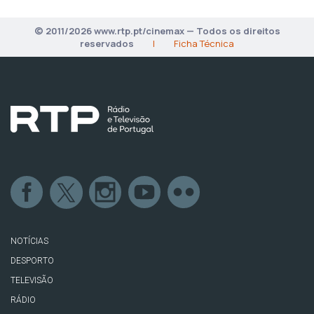
© 2011/2026 www.rtp.pt/cinemax — Todos os direitos
reservados
|
Ficha Técnica
NOTÍCIAS
DESPORTO
TELEVISÃO
RÁDIO