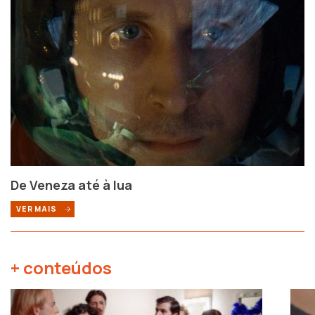
De Veneza até à lua
VER MAIS
+ conteúdos