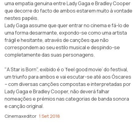
uma empatia genuina entre Lady Gaga e Bradley Cooper
que decorre do facto de ambos estarem muito à vontade
nestes papéis.
Lady Gaga assume que quer entrar no cinema e fá-lo de
uma forma desarmante, expondo-se como uma artista
frágil e hesitante, através de canções que não
correspondem ao seu estilo musical e despindo-se
completamente das suas personagens.
"A Star is Born", exibido é o ‘feel good movie’ do festival,
um triunfo para ambos e vai escutar-se até aos Óscares
– com diversas canções compostas e interpretadas por
Lady Gaga e Bradley Cooper, não deverá falhar
nomeações e prémios nas categorias de banda sonora
e canção original.
Cinemaxeditor
1 Set 2018