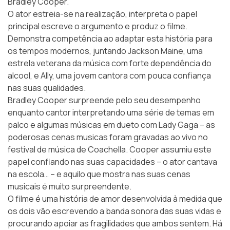
Bradley Cooper.
O ator estreia-se na realização, interpreta o papel
principal escreve o argumento e produz o filme.
Demonstra competência ao adaptar esta história para
os tempos modernos, juntando Jackson Maine, uma
estrela veterana da música com forte dependência do
alcool, e Ally, uma jovem cantora com pouca confiança
nas suas qualidades.
Bradley Cooper surpreende pelo seu desempenho
enquanto cantor interpretando uma série de temas em
palco e algumas músicas em dueto com Lady Gaga – as
poderosas cenas musicas foram gravadas ao vivo no
festival de música de Coachella. Cooper assumiu este
papel confiando nas suas capacidades – o ator cantava
na escola… – e aquilo que mostra nas suas cenas
musicais é muito surpreendente.
O filme é uma história de amor desenvolvida à medida que
os dois vão escrevendo a banda sonora das suas vidas e
procurando apoiar as fragilidades que ambos sentem. Há