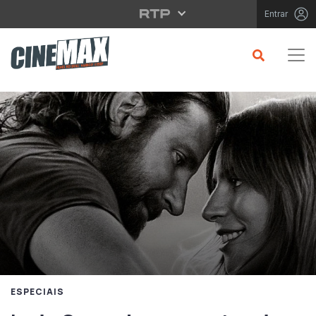
Saltar para o conteúdo principal
Entrar
ESPECIAIS