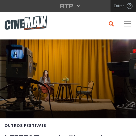
Saltar para o conteúdo principal
Entrar
OUTROS FESTIVAIS