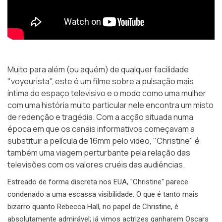
Muito para além (ou aquém) de qualquer facilidade
"voyeurista", este é um filme sobre a pulsação mais
íntima do espaço televisivo e o modo como uma mulher
com uma história muito particular nele encontra um misto
de redenção e tragédia. Com a acção situada numa
época em que os canais informativos começavam a
substituir a película de 16mm pelo video, "Christine" é
também uma viagem perturbante pela relação das
televisões com os valores cruéis das audiências.
Estreado de forma discreta nos EUA, "Christine" parece
condenado a uma escassa visibilidade. O que é tanto mais
bizarro quanto Rebecca Hall, no papel de Christine, é
absolutamente admirável; já vimos actrizes ganharem Oscars