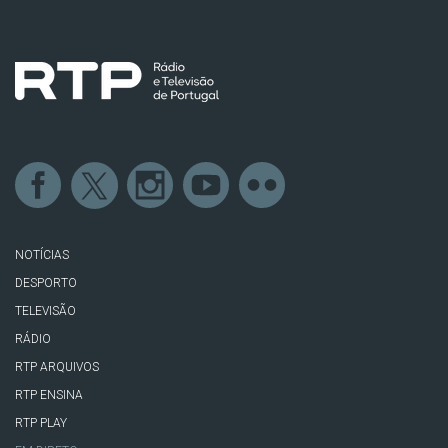
NOTÍCIAS
DESPORTO
TELEVISÃO
RÁDIO
RTP ARQUIVOS
RTP ENSINA
RTP PLAY