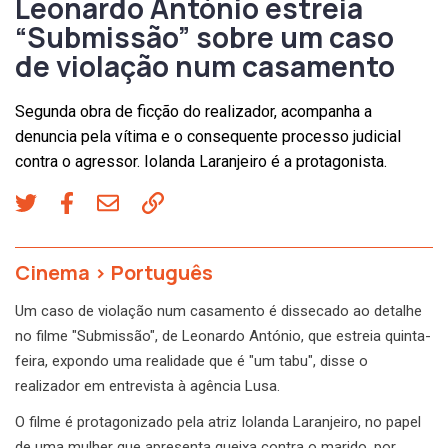
Leonardo António estreia
“Submissão” sobre um caso
de violação num casamento
Segunda obra de ficção do realizador, acompanha a
denuncia pela vítima e o consequente processo judicial
contra o agressor. Iolanda Laranjeiro é a protagonista.
Cinema
>
Português
Um caso de violação num casamento é dissecado ao detalhe
no filme "Submissão", de Leonardo António, que estreia quinta-
feira, expondo uma realidade que é "um tabu", disse o
realizador em entrevista à agência Lusa.
O filme é protagonizado pela atriz Iolanda Laranjeiro, no papel
de uma mulher que apresenta queixa contra o marido, por