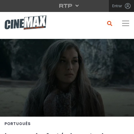
Saltar para o conteúdo principal
Entrar
PORTUGUÊS