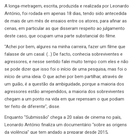
A longa-metragem, escrita, produzida e realizada por Leonardo
António, foi rodada em apenas 18 dias, tendo sido antecedida
de mais de um mês de ensaios entre os atores, para afinar as
cenas, em particular as que disseram respeito ao julgamento
deste caso, que ocupam uma parte substancial do filme.
"Achei por bem, algures na minha carreira, fazer um filme que
falasse de um casal. (…) De facto, conhecia sobreviventes e
agressores, e nesse sentido falei muito tempo com eles e não
se pode dizer que isso foi o início de uma pesquisa, mas foi o
início de uma ideia. O que achei por bem partilhar, através de
um guião, é a questão da ambiguidade, porque a maioria dos
agressores estão arrependidos, a maioria dos sobreviventes
chegam a um ponto na vida em que repensam o que podiam
ter feito de diferente", disse.
Enquanto "Submissão" chega a 20 salas de cinema no país,
Leonardo António finaliza um documentário "sobre as origens
da violência" que tem andado a preparar desde 2015,