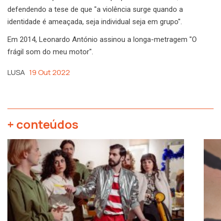
defendendo a tese de que "a violência surge quando a
identidade é ameaçada, seja individual seja em grupo".
Em 2014, Leonardo António assinou a longa-metragem "O
frágil som do meu motor".
LUSA
19 Out 2022
+ conteúdos