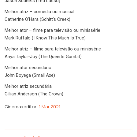
Jason Sudeikis (Ted Lasso)
Melhor atriz – comédia ou musical
Catherine O’Hara (Schitt’s Creek)
Melhor ator – filme para televisão ou minissérie
Mark Ruffalo (I Know This Much Is True)
Melhor atriz – filme para televisão ou minissérie
Anya Taylor-Joy (The Queen’s Gambit)
Melhor ator secundário
John Boyega (Small Axe)
Melhor atriz secundária
Gillian Anderson (The Crown)
Cinemaxeditor
1 Mar 2021