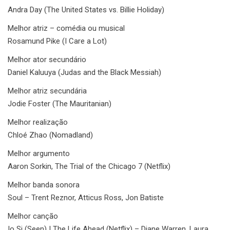
Andra Day (The United States vs. Billie Holiday)
Melhor atriz – comédia ou musical
Rosamund Pike (I Care a Lot)
Melhor ator secundário
Daniel Kaluuya (Judas and the Black Messiah)
Melhor atriz secundária
Jodie Foster (The Mauritanian)
Melhor realização
Chloé Zhao (Nomadland)
Melhor argumento
Aaron Sorkin, The Trial of the Chicago 7 (Netflix)
Melhor banda sonora
Soul – Trent Reznor, Atticus Ross, Jon Batiste
Melhor canção
Io Si (Seen) | The Life Ahead (Netflix) – Diane Warren, Laura