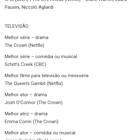
Pausini, Niccolò Agliardi
TELEVISÃO
Melhor série – drama
The Crown (Netflix)
Melhor série – comédia ou musical
Schitt’s Creek (CBC)
Melhor filme para televisão ou minissérie
The Queen’s Gambit (Netflix)
Melhor ator – drama
Josh O’Connor (The Crown)
Melhor atriz – drama
Emma Corrin (The Crown)
Melhor ator – comédia ou musical