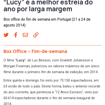
“Lucy” é a melhor estreia do
ano por larga margem
Box office do fim de semana em Portugal (21 a 24 de
agosto 2014)
Box Office
>
Fim-de-semana
O filme
"Lucy"
, de Luc Besson, com Scarlett Johansson e
Morgan Freeman, pulverizou os valores máximos de um único
filme durante o primeiro fim de semana de exibição, em 2014.
Entre quinta e domingo foi visto por 73.150 espectadores, em
63 ecrãs de todo o país. Desta forma, bateu o anterior recorde
do ano corrente, que pertencia a "12 Anos Escravo", visto por
60.614 espectadores durante o fim de semana inaugural de
2014.