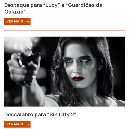
Destaque para “Lucy” e “Guardiões da
Galáxia”
VER MAIS
Descalabro para “Sin City 2”
VER MAIS