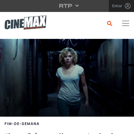
Saltar para o conteúdo principal
Entrar
FIM-DE-SEMANA