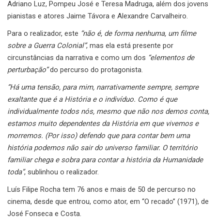
Adriano Luz, Pompeu José e Teresa Madruga, além dos jovens
pianistas e atores Jaime Távora e Alexandre Carvalheiro.
Para o realizador, este
“não é, de forma nenhuma, um filme
sobre a Guerra Colonial”
, mas ela está presente por
circunstâncias da narrativa e como um dos
“elementos de
perturbação”
do percurso do protagonista.
“Há uma tensão, para mim, narrativamente sempre, sempre
exaltante que é a História e o indivíduo. Como é que
individualmente todos nós, mesmo que não nos demos conta,
estamos muito dependentes da História em que vivemos e
morremos. (Por isso) defendo que para contar bem uma
história podemos não sair do universo familiar. O território
familiar chega e sobra para contar a história da Humanidade
toda”
, sublinhou o realizador.
Luís Filipe Rocha tem 76 anos e mais de 50 de percurso no
cinema, desde que entrou, como ator, em “O recado” (1971), de
José Fonseca e Costa.