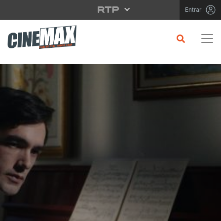
Saltar para o conteúdo principal
Entrar