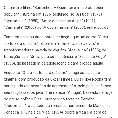
O primeiro filme, “Barronhos – Quem teve medo do poder
popular?”, surgiria em 1976, seguindo-se “A Fuga” (1977),
“Cerromaior” (1980), “Amor e dedinhos de pé” (1991),
“Camarate” (2000) ou “A outra margem” (2007), entre outros.
Também assinou duas obras de ficção que, tal como “O teu
rosto será o último”, abordam “momentos decisivos” e
transformadores na vida de alguém: “Adeus, pai” (1996), de
transição da infância para adolescência, e “Sinais de Fogo”
(1995), de passagem da adolescência para a idade adulta.
Enquanto “O teu rosto será o último” chega às salas de
cinema, com produção da Ukbar Filmes, Luís Filipe Rocha tem
participado em sessões de apresentação, pelo país, de filmes
seus digitalizados pela Cinemateca: “A Fuga”, baseado na fuga
do preso político Dias Lourenço do forte de Peniche,
“Cerromaior”, adaptado do romance homónimo de Manuel da
Fonseca, e “Sinais de Vida” (1984), sobre a vida e a obra do