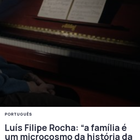
PORTUGUÊS
Luís Filipe Rocha: “a família é
um microcosmo da história da