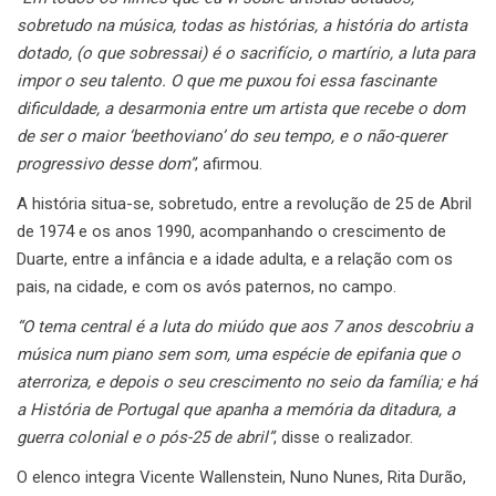
sobretudo na música, todas as histórias, a história do artista
dotado, (o que sobressai) é o sacrifício, o martírio, a luta para
impor o seu talento. O que me puxou foi essa fascinante
dificuldade, a desarmonia entre um artista que recebe o dom
de ser o maior ‘beethoviano’ do seu tempo, e o não-querer
progressivo desse dom”
, afirmou.
A história situa-se, sobretudo, entre a revolução de 25 de Abril
de 1974 e os anos 1990, acompanhando o crescimento de
Duarte, entre a infância e a idade adulta, e a relação com os
pais, na cidade, e com os avós paternos, no campo.
“O tema central é a luta do miúdo que aos 7 anos descobriu a
música num piano sem som, uma espécie de epifania que o
aterroriza, e depois o seu crescimento no seio da família; e há
a História de Portugal que apanha a memória da ditadura, a
guerra colonial e o pós-25 de abril”
, disse o realizador.
O elenco integra Vicente Wallenstein, Nuno Nunes, Rita Durão,