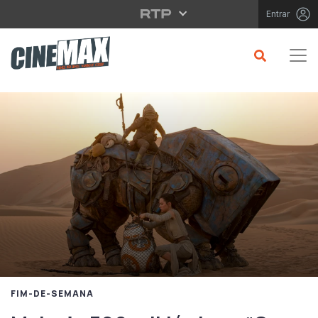
Saltar para o conteúdo principal
Entrar
FIM-DE-SEMANA