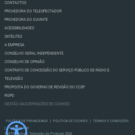
CONTACTOS
PROVEDORA DO TELESPECTADOR
PROVEDORA DO OUVINTE
ACESSIBILIDADES
SATÉLITES
A EMPRESA
CONSELHO GERAL INDEPENDENTE
CONSELHO DE OPINIÃO
CONTRATO DE CONCESSÃO DO SERVIÇO PÚBLICO DE RÁDIO E
TELEVISÃO
PROPOSTA DO GOVERNO DE REVISÃO DO CCSP
RGPD
GESTÃO DAS DEFINIÇÕES DE COOKIES
|
|
POLÍTICA DE PRIVACIDADE
POLÍTICA DE COOKIES
TERMOS E CONDIÇÕES
|
PUBLICIDADE
© RTP, Rádio e Televisão de Portugal 2026