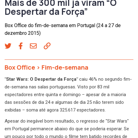
Mais de 300 mil já viram “O
Despertar da Força”
Box Office do fim-de-semana em Portugal (24 a 27 de
dezembro 2015)
Box Office
>
Fim-de-semana
"Star Wars: O Despertar da Força"
caiu 46% no segundo fim-
de-semana nas salas portuguesas. Visto por 83 mil
espectadores entre quinta e domingo – apesar de a maioria
das sessões de dia 24 e algumas de dia 25 não terem sido
exibidas – soma até agora 325.617 espectadores.
Apesar do inegável bom resultado, o regresso de "Star Wars"
em Portugal permanece abaixo do que se poderia esperar. Se
um pouco por todo o mundo o filme tem batido recordes de