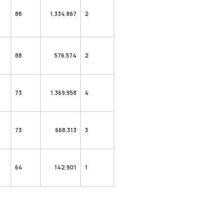
88
1.334.867
2
88
576.574
2
73
1.369.958
4
73
668.313
3
64
142.901
1