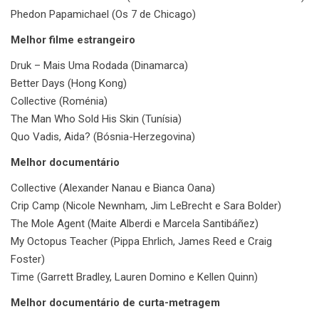
Phedon Papamichael (Os 7 de Chicago)
Melhor filme estrangeiro
Druk – Mais Uma Rodada (Dinamarca)
Better Days (Hong Kong)
Collective (Roménia)
The Man Who Sold His Skin (Tunísia)
Quo Vadis, Aida? (Bósnia-Herzegovina)
Melhor documentário
Collective (Alexander Nanau e Bianca Oana)
Crip Camp (Nicole Newnham, Jim LeBrecht e Sara Bolder)
The Mole Agent (Maite Alberdi e Marcela Santibáñez)
My Octopus Teacher (Pippa Ehrlich, James Reed e Craig
Foster)
Time (Garrett Bradley, Lauren Domino e Kellen Quinn)
Melhor documentário de curta-metragem