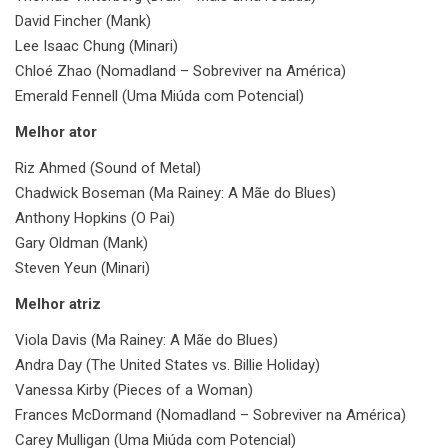
David Fincher (Mank)
Lee Isaac Chung (Minari)
Chloé Zhao (Nomadland – Sobreviver na América)
Emerald Fennell (Uma Miúda com Potencial)
Melhor ator
Riz Ahmed (Sound of Metal)
Chadwick Boseman (Ma Rainey: A Mãe do Blues)
Anthony Hopkins (O Pai)
Gary Oldman (Mank)
Steven Yeun (Minari)
Melhor atriz
Viola Davis (Ma Rainey: A Mãe do Blues)
Andra Day (The United States vs. Billie Holiday)
Vanessa Kirby (Pieces of a Woman)
Frances McDormand (Nomadland – Sobreviver na América)
Carey Mulligan (Uma Miúda com Potencial)