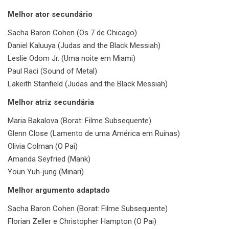
Melhor ator secundário
Sacha Baron Cohen (Os 7 de Chicago)
Daniel Kaluuya (Judas and the Black Messiah)
Leslie Odom Jr. (Uma noite em Miami)
Paul Raci (Sound of Metal)
Lakeith Stanfield (Judas and the Black Messiah)
Melhor atriz secundária
Maria Bakalova (Borat: Filme Subsequente)
Glenn Close (Lamento de uma América em Ruínas)
Olivia Colman (O Pai)
Amanda Seyfried (Mank)
Youn Yuh-jung (Minari)
Melhor argumento adaptado
Sacha Baron Cohen (Borat: Filme Subsequente)
Florian Zeller e Christopher Hampton (O Pai)