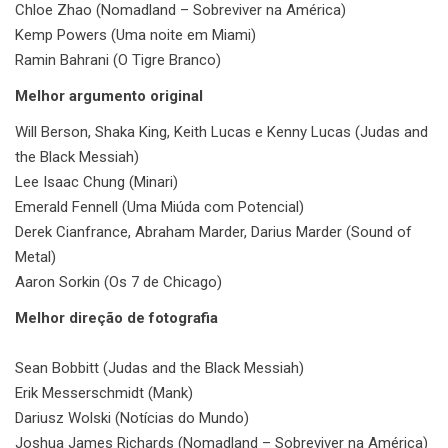
Chloe Zhao (Nomadland – Sobreviver na América)
Kemp Powers (Uma noite em Miami)
Ramin Bahrani (O Tigre Branco)
Melhor argumento original
Will Berson, Shaka King, Keith Lucas e Kenny Lucas (Judas and
the Black Messiah)
Lee Isaac Chung (Minari)
Emerald Fennell (Uma Miúda com Potencial)
Derek Cianfrance, Abraham Marder, Darius Marder (Sound of
Metal)
Aaron Sorkin (Os 7 de Chicago)
Melhor direção de fotografia
Sean Bobbitt (Judas and the Black Messiah)
Erik Messerschmidt (Mank)
Dariusz Wolski (Notícias do Mundo)
Joshua James Richards (Nomadland – Sobreviver na América)