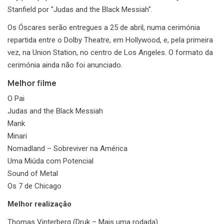
Stanfield por "Judas and the Black Messiah".
Os Óscares serão entregues a 25 de abril, numa cerimónia
repartida entre o Dolby Theatre, em Hollywood, e, pela primeira
vez, na Union Station, no centro de Los Angeles. O formato da
cerimónia ainda não foi anunciado.
Melhor filme
O Pai
Judas and the Black Messiah
Mank
Minari
Nomadland – Sobreviver na América
Uma Miúda com Potencial
Sound of Metal
Os 7 de Chicago
Melhor realização
Thomas Vinterberg (Druk – Mais uma rodada)