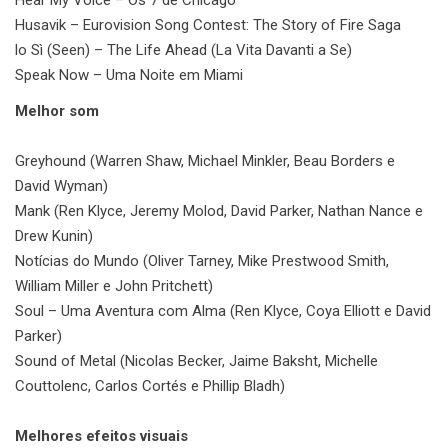
Husavik – Eurovision Song Contest: The Story of Fire Saga
lo Sì (Seen) – The Life Ahead (La Vita Davanti a Se)
Speak Now – Uma Noite em Miami
Melhor som
Greyhound (Warren Shaw, Michael Minkler, Beau Borders e
David Wyman)
Mank (Ren Klyce, Jeremy Molod, David Parker, Nathan Nance e
Drew Kunin)
Notícias do Mundo (Oliver Tarney, Mike Prestwood Smith,
William Miller e John Pritchett)
Soul – Uma Aventura com Alma (Ren Klyce, Coya Elliott e David
Parker)
Sound of Metal (Nicolas Becker, Jaime Baksht, Michelle
Couttolenc, Carlos Cortés e Phillip Bladh)
Melhores efeitos visuais