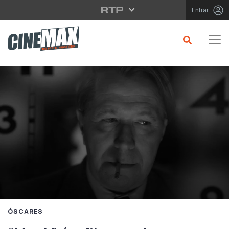
Saltar para o conteúdo principal
Entrar
ÓSCARES