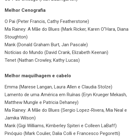
Melhor Cenografia
O Pai (Peter Francis, Cathy Featherstone)
Ma Rainey: A Mãe do Blues (Mark Ricker, Karen O"Hara, Diana
Stoughton)
Mank (Donald Graham Burt, Jan Pascale)
Notícias do Mundo (David Crank, Elizabeth Keenan)
Tenet (Nathan Crowley, Kathy Lucas)
Melhor maquilhagem e cabelo
Emma (Marese Langan, Laura Allen e Claudia Stolze)
Lamento de uma América em Ruínas (Eryn Krueger Mekash,
Matthew Mungle e Patricia Dehaney)
Ma Rainey: A Mãe do Blues (Sergio Lopez-Rivera, Mia Neal e
Jamika Wilson)
Mank (Gigi Williams, Kimberley Spiteri e Colleen LaBaff)
Pinóquio (Mark Coulier, Dalia Colli e Francesco Pegoretti)