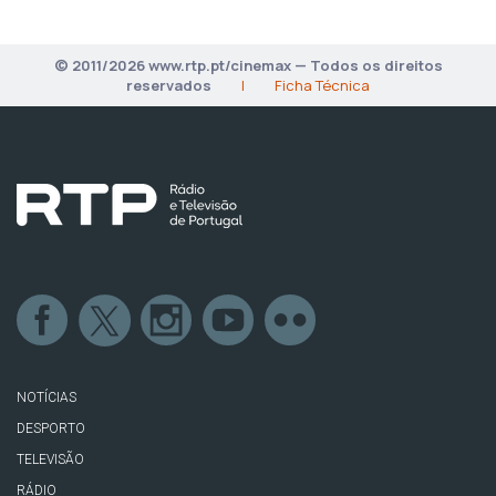
© 2011/2026 www.rtp.pt/cinemax — Todos os direitos
reservados
|
Ficha Técnica
NOTÍCIAS
DESPORTO
TELEVISÃO
RÁDIO