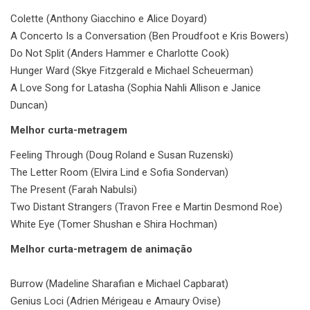
Colette (Anthony Giacchino e Alice Doyard)
A Concerto Is a Conversation (Ben Proudfoot e Kris Bowers)
Do Not Split (Anders Hammer e Charlotte Cook)
Hunger Ward (Skye Fitzgerald e Michael Scheuerman)
A Love Song for Latasha (Sophia Nahli Allison e Janice
Duncan)
Melhor curta-metragem
Feeling Through (Doug Roland e Susan Ruzenski)
The Letter Room (Elvira Lind e Sofia Sondervan)
The Present (Farah Nabulsi)
Two Distant Strangers (Travon Free e Martin Desmond Roe)
White Eye (Tomer Shushan e Shira Hochman)
Melhor curta-metragem de animação
Burrow (Madeline Sharafian e Michael Capbarat)
Genius Loci (Adrien Mérigeau e Amaury Ovise)