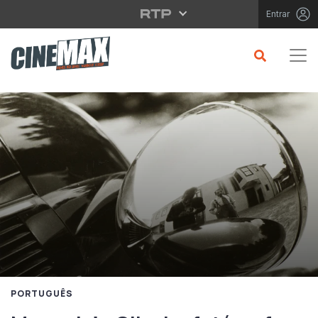
Saltar para o conteúdo principal
Entrar
PORTUGUÊS