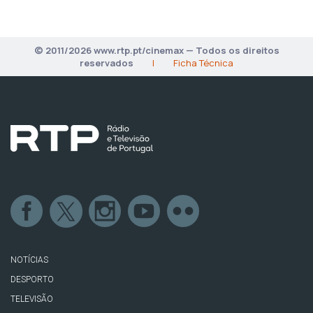
© 2011/2026 www.rtp.pt/cinemax — Todos os direitos
reservados
|
Ficha Técnica
NOTÍCIAS
DESPORTO
TELEVISÃO