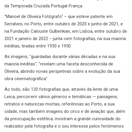
da Temporada Cruzada Portugal-França.
"Manoel de Oliveira Fotógrafo" – que esteve patente em
Serralves, no Porto, entre outubro de 2020 e junho de 2021, e
na Fundação Calouste Gulbenkian, em Lisboa, entre outubro de
2021 e janeiro de 2022 – junta cem fotografias, na sua maioria
inéditas, tiradas entre 1930 e 1950.
As imagens, "guardadas durante várias décadas e na sua
maioria inéditas", "revelam uma faceta desconhecida de
Oliveira, abrindo novas perspetivas sobre a evolução da sua
obra cinematográfica".
Ao todo, são 120 fotografias que, através da lente de uma
Leica, percorrem vários géneros e temáticas — paisagens,
retratos e naturezas mortas, referências ao Porto, a sua
cidade, mas também imagens do circo e de aviação que, além
da preocupação estética, mostram a grande curiosidade do
realizador pela fotografia e o seu interesse pelos fenómenos