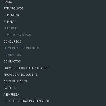
RÁDIO
RTP ARQUIVOS
RTP ENSINA
RTP PLAY
EM DIRETO
REVER PROGRAMAS
CONCURSOS
PERGUNTAS FREQUENTES
CONTACTOS
CONTACTOS
PROVEDORA DO TELESPECTADOR
PROVEDORA DO OUVINTE
ACESSIBILIDADES
SATÉLITES
A EMPRESA
CONSELHO GERAL INDEPENDENTE