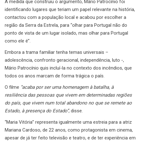
À medida que construiu o argumento, Mário Patrocínio foi
identificando lugares que teriam um papel relevante na história,
contactou com a população local e acabou por escolher a
região da Serra da Estrela, para “olhar para Portugal não do
ponto de vista de um lugar isolado, mas olhar para Portugal
como ele é”.
Embora a trama familiar tenha temas universais –
adolescência, confronto geracional, independência, luto -,
Mário Patrocínio quis incluí-la no contexto dos incêndios, que
todos os anos marcam de forma trágica o país.
O filme
“acaba por ser uma homenagem à batalha, à
resiliência das pessoas que vivem em determinadas regiões
do país, que vivem num total abandono no que se remete ao
Estado, à presença do Estado”
, disse.
“Maria Vitória” representa igualmente uma estreia para a atriz
Mariana Cardoso, de 22 anos, como protagonista em cinema,
apesar de já ter feito televisão e teatro, e de ter experiência em