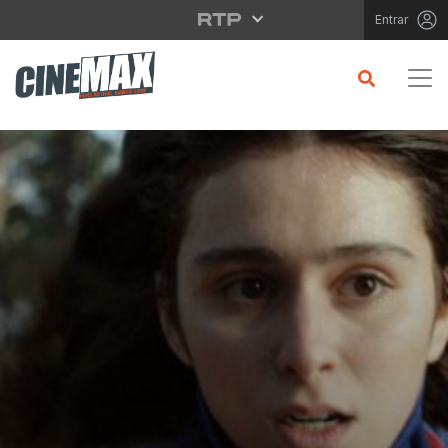
Saltar para o conteúdo principal
Entrar