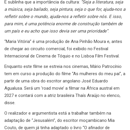
E sublinha que a importância da cultura:
“Seja a literatura, seja
a música, seja bailado, seja pintura, seja o que for, ajuda-nos a
refletir sobre o mundo, ajuda-nos a refletir sobre nós. E isso,
para mim, é uma potência enorme de construção também de
um país e eu acho que isso devia ser uma prioridade”
.
“Maria Vitória” é uma produção de Ana Pinhão Moura e, antes
de chegar ao circuito comercial, foi exibido no Festival
Internacional de Cinema de Tóquio e no Lisboa Film Festival.
Enquanto este filme se estreia nos cinemas, Mário Patrocínio
tem em curso a produção do filme “As mulheres do meu pai”, a
partir de uma obra do escritor angolano José Eduardo
Agualusa. Será um ‘road movie’ a filmar na África austral em
2027 e contará com a atriz brasileira Thaís Araújo no elenco,
disse.
O realizador e argumentista está a trabalhar também na
adaptação de “Jesusalém”, do escritor moçambicano Mia
Couto, de quem já tinha adaptado o livro “O afinador de