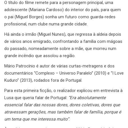
O título do filme remete para a personagem principal, uma
adolescente (Mariana Cardoso) do interior do país, para quem
o pai (Miguel Borges) sonha um futuro como guarda-redes
profissional, num clube numa grande cidade.
Há ainda o irmão (Miguel Nunes), que regressa à aldeia depois
de vários anos emigrado, confrontando a família com mágoas
do passado, nomeadamente sobre a mãe, que morreu num
grande incêndio que assolou a região.
Mário Patrocínio é autor de várias curtas-metragens e dos
documentários “Complexo – Universo Paralelo” (2010) e “I Love
Kuduro” (2013), rodados fora de Portugal.
Para esta primeira ficção, o realizador explicou em entrevista à
Lusa que queria falar de Portugal:
“Era absolutamente
essencial falar das nossas dores, dores coletivas, dores que
atravessam gerações, mas também falar de família, porque é
um tema que me interessa muito”
.