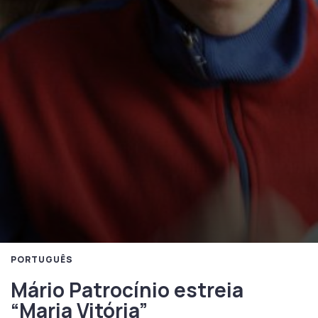
PORTUGUÊS
Mário Patrocínio estreia
“Maria Vitória”