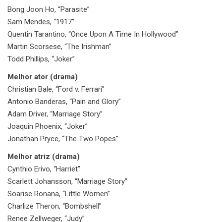
Bong Joon Ho, “Parasite”
Sam Mendes, “1917”
Quentin Tarantino, “Once Upon A Time In Hollywood”
Martin Scorsese, “The Irishman”
Todd Phillips, “Joker”
Melhor ator (drama)
Christian Bale, “Ford v. Ferrari”
Antonio Banderas, “Pain and Glory”
Adam Driver, “Marriage Story”
Joaquin Phoenix, “Joker”
Jonathan Pryce, “The Two Popes”
Melhor atriz (drama)
Cynthio Erivo, “Harriet”
Scarlett Johansson, “Marriage Story”
Soarise Ronana, “Little Women”
Charlize Theron, “Bombshell”
Renee Zellweger, “Judy”