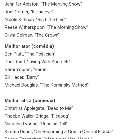
Jennifer Aniston, “The Morning Show”
Jodi Comer, “Killing Eve”
Nicole Kidman, “Big Little Lies”
Reese Witherspoon, “The Morning Show”
Olivia Colman, “The Crown”
Melhor ator (comédia)
Ben Platt, “The Politician”
Paul Rudd, “Living With Yourself”
Rami Yousef, “Rami”
Bill Hader, “Barry”
Michael Douglas, “The Kominsky Method”
Melhor atriz (comédia)
Christina Applegate, “Dead to Me”
Phoebe Waller-Bridge, “Fleabag”
Natasha Lyonne, “Russian Doll”
Kirsten Dunst, “On Becoming a God in Central Florida”