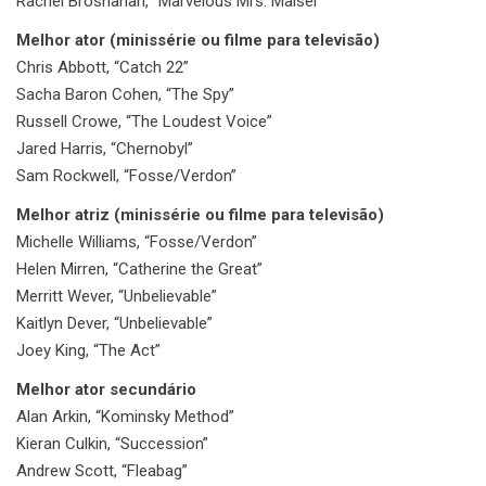
Rachel Brosnahan, “Marvelous Mrs. Maisel”
Melhor ator (minissérie ou filme para televisão)
Chris Abbott, “Catch 22”
Sacha Baron Cohen, “The Spy”
Russell Crowe, “The Loudest Voice”
Jared Harris, “Chernobyl”
Sam Rockwell, “Fosse/Verdon”
Melhor atriz (minissérie ou filme para televisão)
Michelle Williams, “Fosse/Verdon”
Helen Mirren, “Catherine the Great”
Merritt Wever, “Unbelievable”
Kaitlyn Dever, “Unbelievable”
Joey King, “The Act”
Melhor ator secundário
Alan Arkin, “Kominsky Method”
Kieran Culkin, “Succession”
Andrew Scott, “Fleabag”