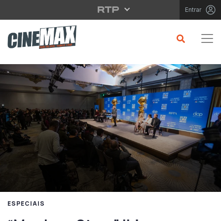
Saltar para o conteúdo principal
Entrar
ESPECIAIS