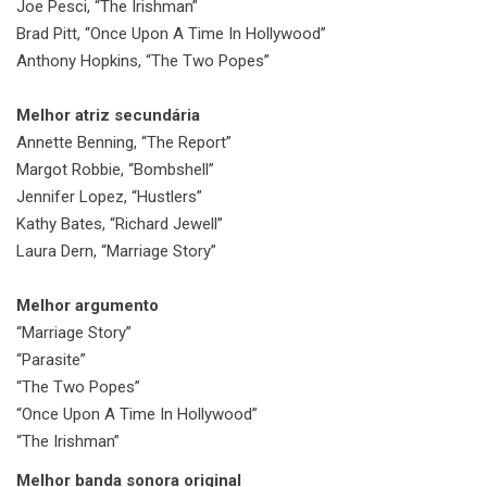
Joe Pesci, “The Irishman”
Brad Pitt, “Once Upon A Time In Hollywood”
Anthony Hopkins, “The Two Popes”
Melhor atriz secundária
Annette Benning, “The Report”
Margot Robbie, “Bombshell”
Jennifer Lopez, “Hustlers”
Kathy Bates, “Richard Jewell”
Laura Dern, “Marriage Story”
Melhor argumento
“Marriage Story”
“Parasite”
“The Two Popes”
“Once Upon A Time In Hollywood”
“The Irishman”
Melhor banda sonora original