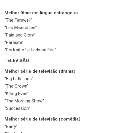
Melhor filme em língua estrangeira
“The Farewell”
“Les Misérables”
“Pain and Glory”
“Parasite”
“Portrait of a Lady on Fire”
TELEVISÃO
Melhor série de televisão (drama)
“Big Little Lies”
“The Crown”
“Killing Even”
“The Morning Show”
“Succession”
Melhor série de televisão (comédia)
“Barry”