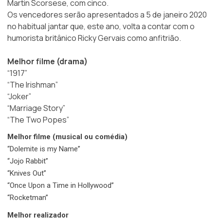
Martin Scorsese, com cinco.
Os vencedores serão apresentados a 5 de janeiro 2020
no habitual jantar que, este ano, volta a contar com o
humorista britânico Ricky Gervais como anfitrião.
Melhor filme (drama)
“1917”
“The Irishman”
“Joker”
“Marriage Story”
“The Two Popes”
Melhor filme (musical ou comédia)
“Dolemite is my Name”
“Jojo Rabbit”
“Knives Out”
“Once Upon a Time in Hollywood”
“Rocketman”
Melhor realizador