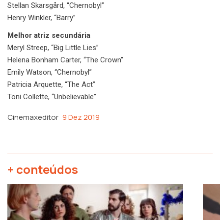
Stellan Skarsgård, “Chernobyl”
Henry Winkler, “Barry”
Melhor atriz secundária
Meryl Streep, “Big Little Lies”
Helena Bonham Carter, “The Crown”
Emily Watson, “Chernobyl”
Patricia Arquette, “The Act”
Toni Collette, “Unbelievable”
Cinemaxeditor
9 Dez 2019
+ conteúdos