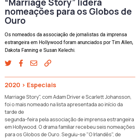
“Marriage Story” lidera
nomeações para os Globos de
Ouro
Os nomeados da associação de jornalistas da imprensa
estrangeira em Hollywood foram anunciados por Tim Allen,
Dakota Fanning e Susan Kelechi.
2020
>
Especiais
Marriage Story", com Adam Driver e Scarlett Johansson,
foi o mais nomeado na lista apresentada ao início da
tarde de
segunda-feira pela associação de imprensa estrangeira
em Hollywood. O drama familiar recebeu seis nomeações
para os Globos de Ouro. Seguiu-se "O Irlandês", de