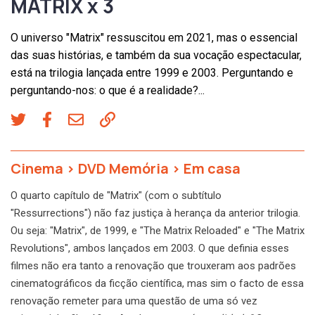
MATRIX x 3
O universo "Matrix" ressuscitou em 2021, mas o essencial
das suas histórias, e também da sua vocação espectacular,
está na trilogia lançada entre 1999 e 2003. Perguntando e
perguntando-nos: o que é a realidade?...
Cinema
>
DVD Memória
>
Em casa
O quarto capítulo de "Matrix" (com o subtítulo
"Ressurrections") não faz justiça à herança da anterior trilogia.
Ou seja: "Matrix", de 1999, e "The Matrix Reloaded" e "The Matrix
Revolutions", ambos lançados em 2003. O que definia esses
filmes não era tanto a renovação que trouxeram aos padrões
cinematográficos da ficção científica, mas sim o facto de essa
renovação remeter para uma questão de uma só vez