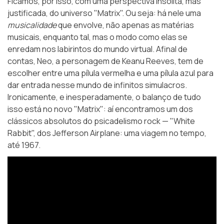
Ficamos, por isso, com uma perspectiva insólita, mas
justificada, do universo
"Matrix"
. Ou seja: há nele uma
musicalidade
que envolve, não apenas as matérias
musicais, enquanto tal, mas o modo como elas se
enredam nos labirintos do mundo virtual. Afinal de
contas, Neo, a personagem de Keanu Reeves, tem de
escolher entre uma pílula vermelha e uma pílula azul para
dar entrada nesse mundo de infinitos simulacros.
Ironicamente, e inesperadamente, o balanço de tudo
isso está no novo "Matrix": aí encontramos um dos
clássicos absolutos do psicadelismo rock — "White
Rabbit", dos Jefferson Airplane: uma viagem no tempo,
até 1967.