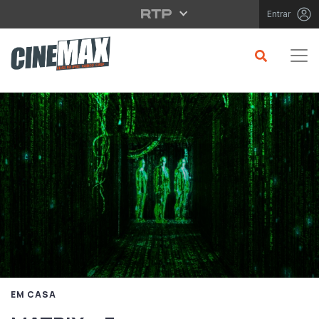
Saltar para o conteúdo principal
Entrar
EM CASA