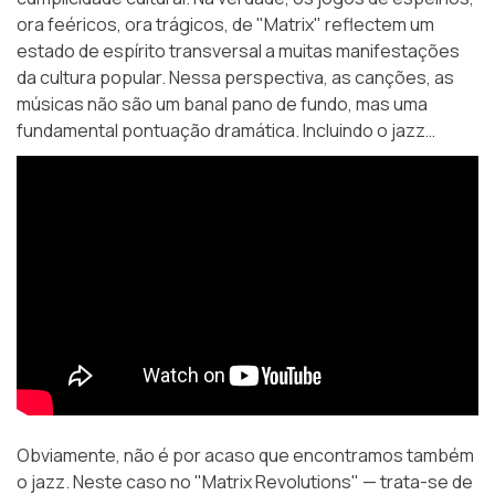
ora feéricos, ora trágicos, de "Matrix" reflectem um
estado de espírito transversal a muitas manifestações
da cultura popular. Nessa perspectiva, as canções, as
músicas não são um banal pano de fundo, mas uma
fundamental pontuação dramática. Incluindo o jazz…
Obviamente, não é por acaso que encontramos também
o jazz. Neste caso no "Matrix Revolutions" — trata-se de