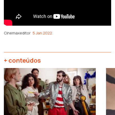
Cinemaxeditor
5 Jan 2022
+ conteúdos