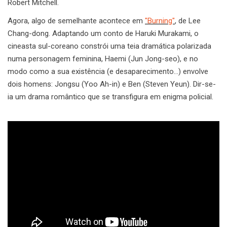
Robert Mitchell.
Agora, algo de semelhante acontece em
"Burning"
, de Lee
Chang-dong. Adaptando um conto de Haruki Murakami, o
cineasta sul-coreano constrói uma teia dramática polarizada
numa personagem feminina, Haemi (Jun Jong-seo), e no
modo como a sua existência (e desaparecimento…) envolve
dois homens: Jongsu (Yoo Ah-in) e Ben (Steven Yeun). Dir-se-
ia um drama romântico que se transfigura em enigma policial.