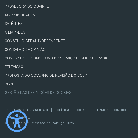
PROVEDORA DO OUVINTE
ACESSIBILIDADES
SATÉLITES
A EMPRESA
CONSELHO GERAL INDEPENDENTE
CONSELHO DE OPINIÃO
CONTRATO DE CONCESSÃO DO SERVIÇO PÚBLICO DE RÁDIO E
TELEVISÃO
PROPOSTA DO GOVERNO DE REVISÃO DO CCSP
RGPD
GESTÃO DAS DEFINIÇÕES DE COOKIES
|
|
POLÍTICA DE PRIVACIDADE
POLÍTICA DE COOKIES
TERMOS E CONDIÇÕES
|
PUBLICIDADE
© RTP, Rádio e Televisão de Portugal 2026