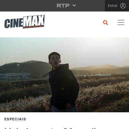
Saltar para o conteúdo principal
Entrar
ESPECIAIS