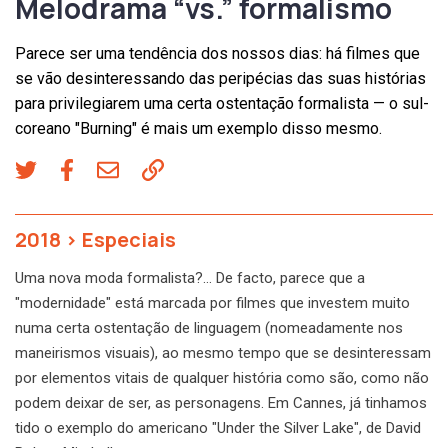
Melodrama “vs.” formalismo
Parece ser uma tendência dos nossos dias: há filmes que
se vão desinteressando das peripécias das suas histórias
para privilegiarem uma certa ostentação formalista — o sul-
coreano "Burning" é mais um exemplo disso mesmo.
2018
>
Especiais
Uma nova moda formalista?… De facto, parece que a
"modernidade" está marcada por filmes que investem muito
numa certa ostentação de linguagem (nomeadamente nos
maneirismos visuais), ao mesmo tempo que se desinteressam
por elementos vitais de qualquer história como são, como não
podem deixar de ser, as personagens. Em Cannes, já tinhamos
tido o exemplo do americano "Under the Silver Lake", de David