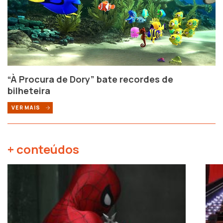
“À Procura de Dory” bate recordes de
bilheteira
VER MAIS
+ conteúdos