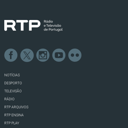
NOTÍCIAS
DESPORTO
TELEVISÃO
RÁDIO
RTP ARQUIVOS
RTP ENSINA
RTP PLAY