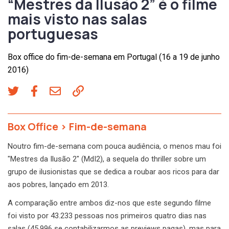
“Mestres da Ilusão 2” é o filme
mais visto nas salas
portuguesas
Box office do fim-de-semana em Portugal (16 a 19 de junho
2016)
Box Office
>
Fim-de-semana
Noutro fim-de-semana com pouca audiência, o menos mau foi
"Mestres da Ilusão 2" (MdI2), a sequela do thriller sobre um
grupo de ilusionistas que se dedica a roubar aos ricos para dar
aos pobres, lançado em 2013.
A comparação entre ambos diz-nos que este segundo filme
foi visto por 43.233 pessoas nos primeiros quatro dias nas
salas (45.996 se contabilizarmos as previews pagas), mas para