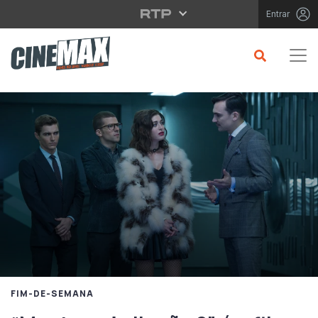
Saltar para o conteúdo principal
Entrar
FIM-DE-SEMANA