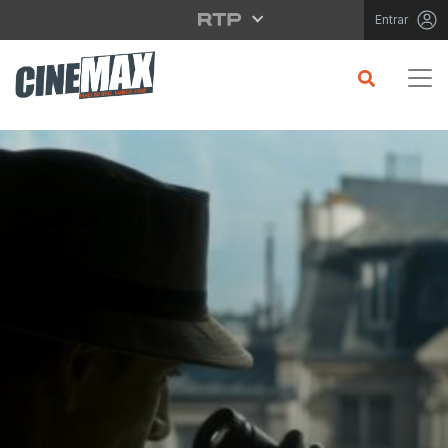
Saltar para o conteúdo principal
Entrar