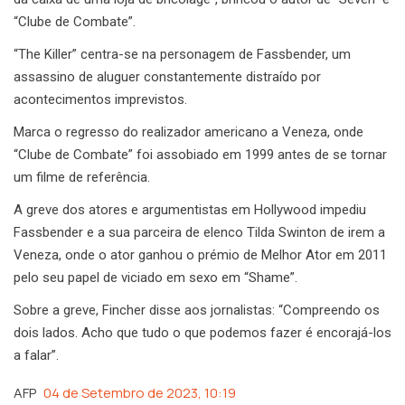
“Clube de Combate”.
“The Killer” centra-se na personagem de Fassbender, um
assassino de aluguer constantemente distraído por
acontecimentos imprevistos.
Marca o regresso do realizador americano a Veneza, onde
“Clube de Combate” foi assobiado em 1999 antes de se tornar
um filme de referência.
A greve dos atores e argumentistas em Hollywood impediu
Fassbender e a sua parceira de elenco Tilda Swinton de irem a
Veneza, onde o ator ganhou o prémio de Melhor Ator em 2011
pelo seu papel de viciado em sexo em “Shame”.
Sobre a greve, Fincher disse aos jornalistas: “Compreendo os
dois lados. Acho que tudo o que podemos fazer é encorajá-los
a falar”.
AFP
04 de Setembro de 2023, 10:19