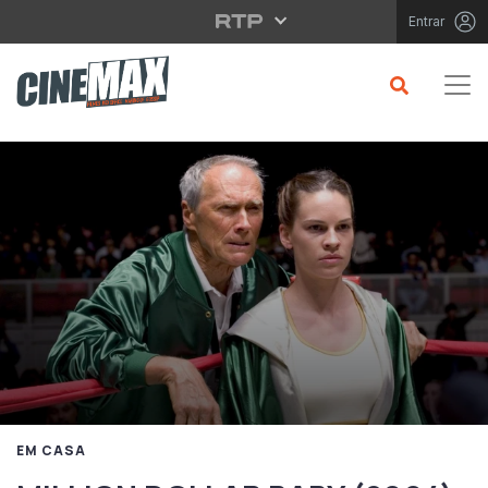
Saltar para o conteúdo principal
Entrar
EM CASA