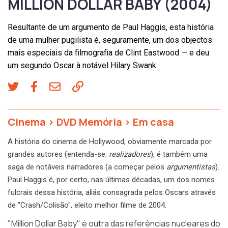
MILLION DOLLAR BABY (2004)
Resultante de um argumento de Paul Haggis, esta história
de uma mulher pugilista é, seguramente, um dos objectos
mais especiais da filmografia de Clint Eastwood — e deu
um segundo Oscar à notável Hilary Swank.
Cinema
>
DVD Memória
>
Em casa
A história do cinema de Hollywood, obviamente marcada por
grandes autores (entenda-se:
realizadores
), é também uma
saga de notáveis narradores (a começar pelos
argumentistas
).
Paul Haggis é, por certo, nas últimas décadas, um dos nomes
fulcrais dessa história, aliás consagrada pelos Oscars através
de "Crash/Colisão", eleito melhor filme de 2004.
"Million Dollar Baby" é outra das referências nucleares do