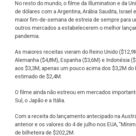
No resto do mundo, o filme da Illumination e da U
de dólares com a Argentina, Arábia Saudita, Israe
maior fim-de-semana de estreia de sempre para u
outros mercados a estabelecerem o melhor lança
pandemia.
As maiores receitas vieram do Reino Unido ($12,9
Alemanha ($4,8M), Espanha ($3,6M) e Indonésia ($
aos $3,3M, apenas um pouco acima dos $3,2M do Bra
estimado de $2,4M.
O filme ainda não estreou em mercados important
Sul, o Japão e a Itália.
Com a receita do lançamento antecipado na Austrá
anterior e os valores do 4 de julho nos EUA, "Míni
de bilheteira de $202,2M.