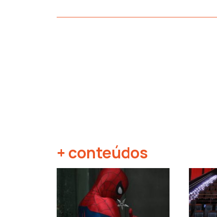
+ conteúdos
‹