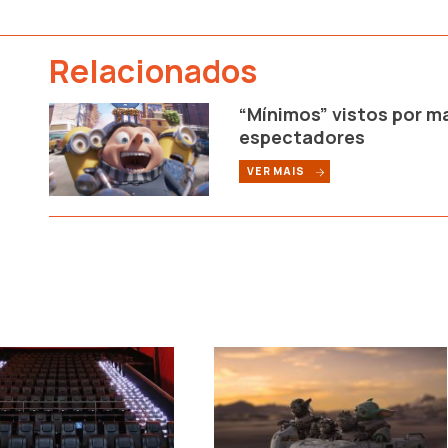
Relacionados
“Mínimos” vistos por ma
espectadores
VER MAIS