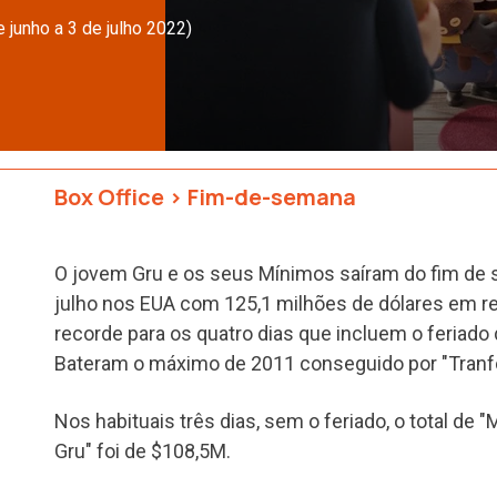
 junho a 3 de julho 2022)
Box Office
>
Fim-de-semana
O jovem Gru e os seus Mínimos saíram do fim de
julho nos EUA com 125,1 milhões de dólares em rec
recorde para os quatro dias que incluem o feriado
Bateram o máximo de 2011 conseguido por "Tran
Nos habituais três dias, sem o feriado, o total de
Gru" foi de $108,5M.