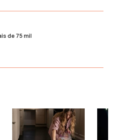
is de 75 mil
›