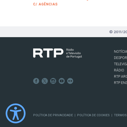
C/ AGÊNCIAS
© 2011/2
NOTÍCI
DESPO
TELEVI
RÁDIO
RTP AR
RTP EN
POLÍTICA DE PRIVACIDADE
POLÍTICA DE COOKIES
TERMOS
|
|