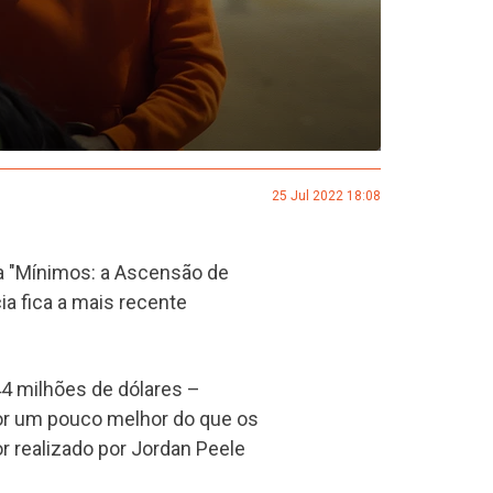
25 Jul 2022 18:08
ra "Mínimos: a Ascensão de
ia fica a mais recente
4 milhões de dólares –
or um pouco melhor do que os
ror realizado por Jordan Peele