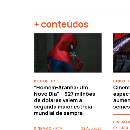
+ conteúdos
‹
BOX OFFICE
BOX OFF
“Homem-Aranha: Um
Cinem
Novo Dia” – 927 milhões
espec
de dólares valem a
aument
segunda maior estreia
semes
mundial de sempre
CINEMAX
C/ LUSA
CINEMAX - RTP
03 Ago 2026