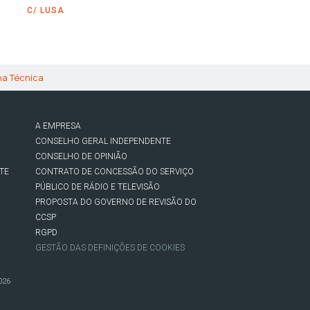
C/ LUSA
ha Técnica
A EMPRESA
CONSELHO GERAL INDEPENDENTE
CONSELHO DE OPINIÃO
TE
CONTRATO DE CONCESSÃO DO SERVIÇO
PÚBLICO DE RÁDIO E TELEVISÃO
PROPOSTA DO GOVERNO DE REVISÃO DO
CCSP
RGPD
GESTÃO DAS DEFINIÇÕES DE COOKIES
026