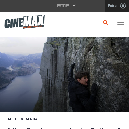
Saltar para o conteúdo principal
Entrar
FIM-DE-SEMANA