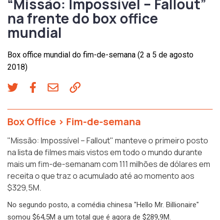
“Missão: Impossível – Fallout”
na frente do box office
mundial
Box office mundial do fim-de-semana (2 a 5 de agosto
2018)
Box Office
>
Fim-de-semana
"Missão: Impossível – Fallout" manteve o primeiro posto
na lista de filmes mais vistos em todo o mundo durante
mais um fim-de-semanam com 111 milhões de dólares em
receita o que traz o acumulado até ao momento aos
$329,5M.
No segundo posto, a comédia chinesa "Hello Mr. Billionaire"
somou $64,5M a um total que é agora de $289,9M.