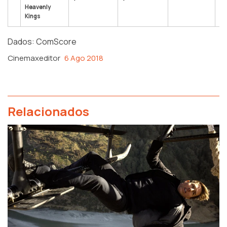
Heavenly
Kings
Dados: ComScore
Cinemaxeditor
6 Ago 2018
Relacionados