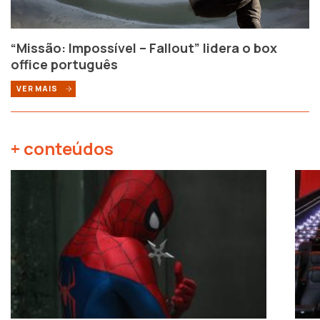
“Missão: Impossível – Fallout” lidera o box
office português
VER MAIS
+ conteúdos